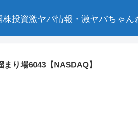
国株投資激ヤバ情報・激ヤバちゃん
まり場6043【NASDAQ】