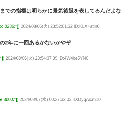
今までの指標は明らかに景気後退を表してるんだよな
:9286:*])
2024/08/06(火) 23:52:01.32 ID:KLX+atIn0
るの2年に一回あるかないかやぞ
*])
2024/08/06(火) 23:54:37.39 ID:4W4be5YN0
:3b00:*])
2024/08/07(水) 00:27:32.03 ID:DyqAicm10