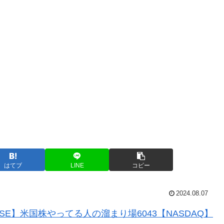
はてブ
LINE
コピー
2024.08.07
SE】米国株やってる人の溜まり場6043【NASDAQ】