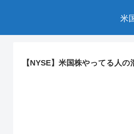
米
【NYSE】米国株やってる人の溜