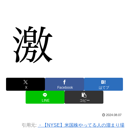
X
Facebook
はてブ
LINE
コピー
2024.08.07
引用元:
・【NYSE】米国株やってる人の溜まり場