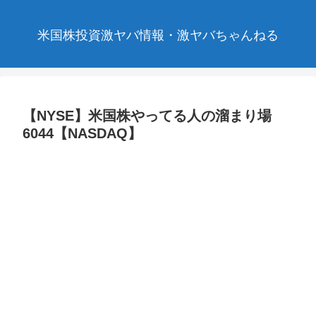
米国株投資激ヤバ情報・激ヤバちゃんねる
【NYSE】米国株やってる人の溜まり場
6044【NASDAQ】