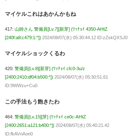
マイケルこれはあかんかもね
417:
山師さん 警備員[Lv.7][新芽] (ﾜｯﾁｮｲ 4350-AHtZ
[240f:a8:c479:1:*])
2024/08/07(水) 05:30:44.12 ID:zZskQXSJ0
マイケルショックくるわ
420:
警備員[Lv.8][新芽] (ﾜｯﾁｮｲ cfc0-3u/z
[2400:2410:df04:b500:*])
2024/08/07(水) 05:30:51.61
ID:9WWzu+Cu0
この手法もう飽きたわ
464:
警備員[Lv.15][芽] (ﾜｯﾁｮｲ ce0c-AHtZ
[2400:2651:a121:b400:*])
2024/08/07(水) 05:40:21.42
ID:fkAVnAon0