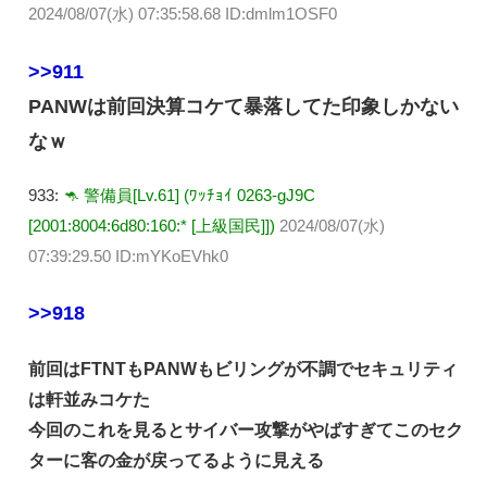
2024/08/07(水) 07:35:58.68 ID:dmlm1OSF0
>>911
PANWは前回決算コケて暴落してた印象しかない
なｗ
933:
🦘 警備員[Lv.61] (ﾜｯﾁｮｲ 0263-gJ9C
[2001:8004:6d80:160:* [上級国民]])
2024/08/07(水)
07:39:29.50 ID:mYKoEVhk0
>>918
前回はFTNTもPANWもビリングが不調でセキュリティ
は軒並みコケた
今回のこれを見るとサイバー攻撃がやばすぎてこのセク
ターに客の金が戻ってるように見える