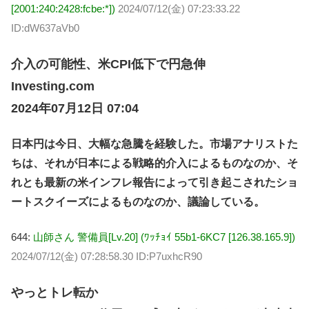
[2001:240:2428:fcbe:*])
2024/07/12(金) 07:23:33.22
ID:dW637aVb0
介入の可能性、米CPI低下で円急伸
Investing.com
2024年07月12日 07:04
日本円は今日、大幅な急騰を経験した。市場アナリストた
ちは、それが日本による戦略的介入によるものなのか、そ
れとも最新の米インフレ報告によって引き起こされたショ
ートスクイーズによるものなのか、議論している。
644:
山師さん 警備員[Lv.20] (ﾜｯﾁｮｲ 55b1-6KC7 [126.38.165.9])
2024/07/12(金) 07:28:58.30 ID:P7uxhcR90
やっとトレ転か