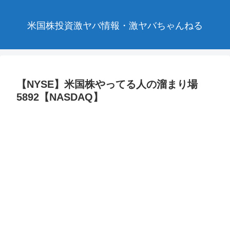
米国株投資激ヤバ情報・激ヤバちゃんねる
【NYSE】米国株やってる人の溜まり場
5892【NASDAQ】