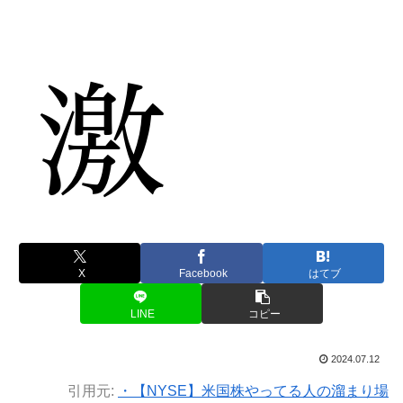
X
Facebook
はてブ
LINE
コピー
2024.07.12
引用元:
・【NYSE】米国株やってる人の溜まり場