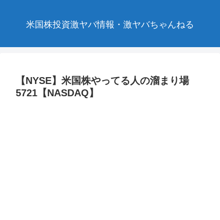
米国株投資激ヤバ情報・激ヤバちゃんねる
【NYSE】米国株やってる人の溜まり場
5721【NASDAQ】