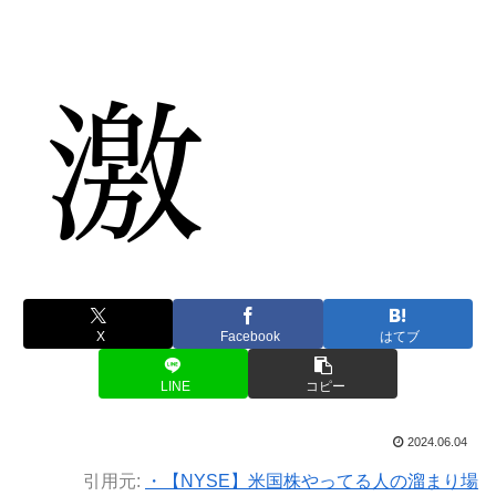
X
Facebook
はてブ
LINE
コピー
2024.06.04
引用元:
・【NYSE】米国株やってる人の溜まり場