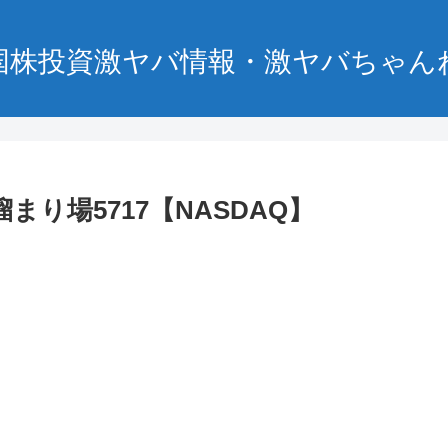
国株投資激ヤバ情報・激ヤバちゃん
まり場5717【NASDAQ】