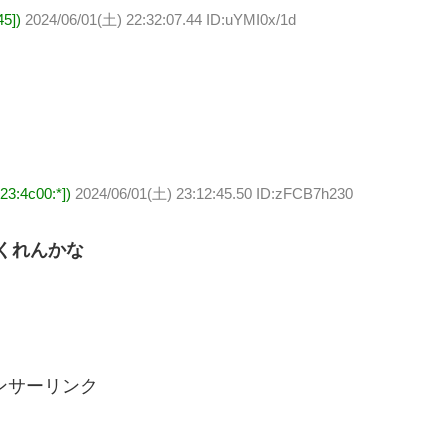
5])
2024/06/01(土) 22:32:07.44 ID:uYMI0x/1d
3:4c00:*])
2024/06/01(土) 23:12:45.50 ID:zFCB7h230
てくれんかな
ンサーリンク