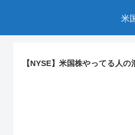
米
【NYSE】米国株やってる人の溜