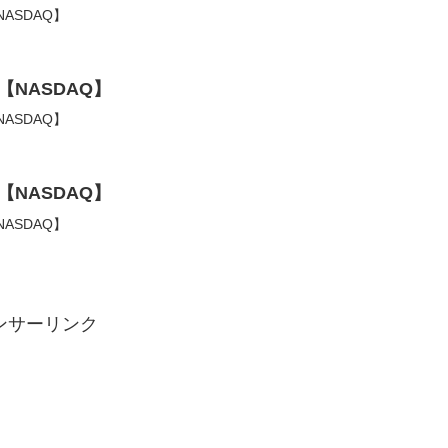
ASDAQ】
【NASDAQ】
ASDAQ】
【NASDAQ】
ASDAQ】
ンサーリンク