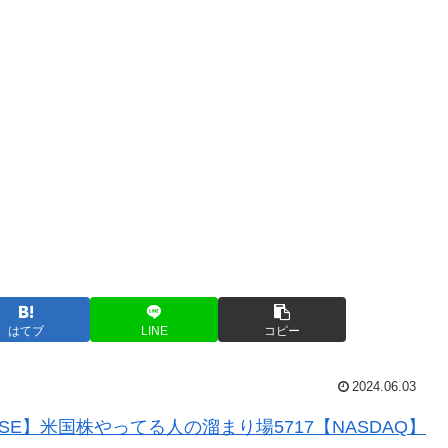
はてブ
LINE
コピー
2024.06.03
SE】米国株やってる人の溜まり場5717【NASDAQ】