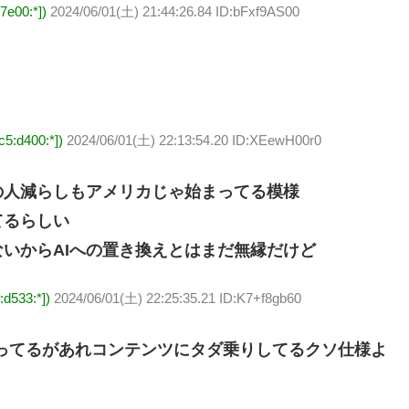
e00:*])
2024/06/01(土) 21:44:26.84 ID:bFxf9AS00
:d400:*])
2024/06/01(土) 22:13:54.20 ID:XEewH00r0
の人減らしもアメリカじゃ始まってる模様
てるらしい
いからAIへの置き換えとはまだ無縁だけど
d533:*])
2024/06/01(土) 22:25:35.21 ID:K7+f8gb60
を作ってるがあれコンテンツにタダ乗りしてるクソ仕様よ