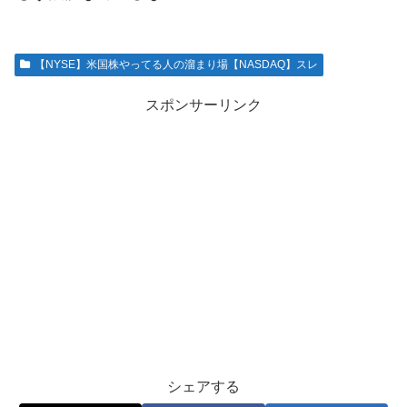
【NYSE】米国株やってる人の溜まり場【NASDAQ】スレ
スポンサーリンク
シェアする