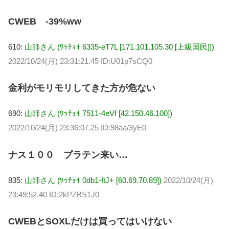
CWEB -39%ww
610:
山師さん (ﾜｯﾁｮｲ 6335-eT7L [171.101.105.30 [上級国民]])
2022/10/24(月) 23:31:21.45 ID:U01p7sCQ0
金利がモリモリしてきた方が危ない
690:
山師さん (ﾜｯﾁｮｲ 7511-4eVf [42.150.46.100])
2022/10/24(月) 23:36:07.25 ID:98aa/3yE0
ナス１００ プラテン来い…
835:
山師さん (ﾜｯﾁｮｲ 0db1-ftJ+ [60.69.70.89])
2022/10/24(月)
23:49:52.40 ID:2kPZBS1J0
CWEBとSOXLだけは買ってはいけない