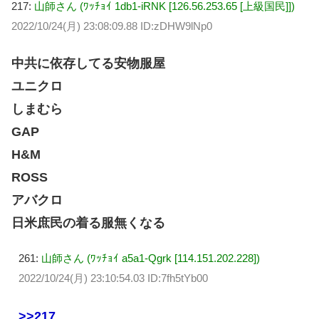
217:
山師さん (ﾜｯﾁｮｲ 1db1-iRNK [126.56.253.65 [上級国民]])
2022/10/24(月) 23:08:09.88 ID:zDHW9lNp0
中共に依存してる安物服屋
ユニクロ
しまむら
GAP
H&M
ROSS
アバクロ
日米庶民の着る服無くなる
261:
山師さん (ﾜｯﾁｮｲ a5a1-Qgrk [114.151.202.228])
2022/10/24(月) 23:10:54.03 ID:7fh5tYb00
>>217