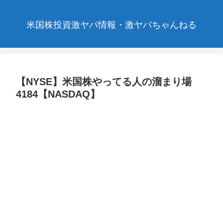
米国株投資激ヤバ情報・激ヤバちゃんねる
【NYSE】米国株やってる人の溜まり場
4184【NASDAQ】