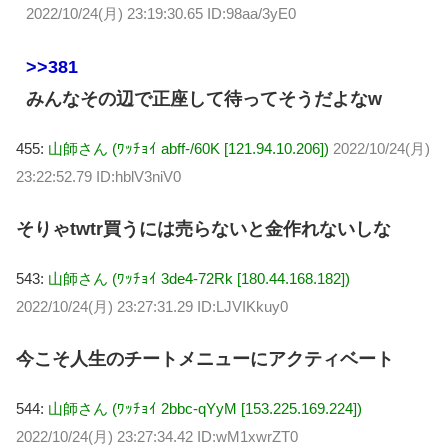
2022/10/24(月) 23:19:30.65 ID:98aa/3yE0
>>381
みんなその辺で正座して待ってそうだよなw
455:
山師さん (ﾜｯﾁｮｲ abff-/60K [121.94.10.206])
2022/10/24(月)
23:22:52.79 ID:hblV3niV0
そりゃtwtr買うには売らないと金作れないしな
543:
山師さん (ﾜｯﾁｮｲ 3de4-72Rk [180.44.168.182])
2022/10/24(月) 23:27:31.29 ID:LJVIKkuy0
今こそ人生のチートメニューにアクティベート
544:
山師さん (ﾜｯﾁｮｲ 2bbc-qYyM [153.225.169.224])
2022/10/24(月) 23:27:34.42 ID:wM1xwrZT0