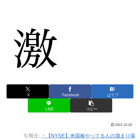
X
Facebook
はてブ
LINE
コピー
2022.10.26
引用元:
・【NYSE】米国株やってる人の溜まり場