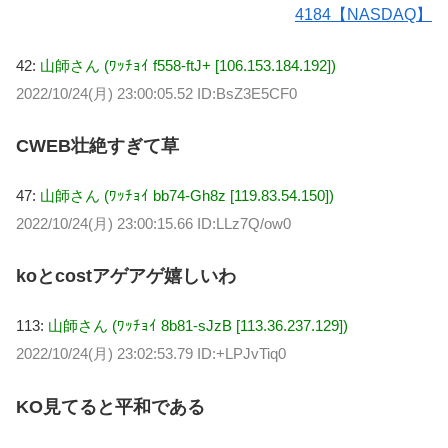
4184【NASDAQ】
42:
山師さん (ﾜｯﾁｮｲ f558-ftJ+ [106.153.184.192])
2022/10/24(月) 23:00:05.52 ID:BsZ3E5CF0
CWEB壮絶すぎて草
47:
山師さん (ﾜｯﾁｮｲ bb74-Gh8z [119.83.54.150])
2022/10/24(月) 23:00:15.66 ID:LLz7Q/ow0
koとcostアゲアゲ嬉しいわ
113:
山師さん (ﾜｯﾁｮｲ 8b81-sJzB [113.36.237.129])
2022/10/24(月) 23:02:53.79 ID:+LPJvTiq0
KO見てると平和である