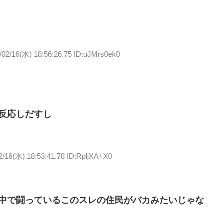
/02/16(水) 18:56:26.75 ID:uJMrs0ek0
反応しだすし
2/16(水) 18:53:41.78 ID:RpljXA+X0
中で闘っているこのスレの住民がバカみたいじゃな