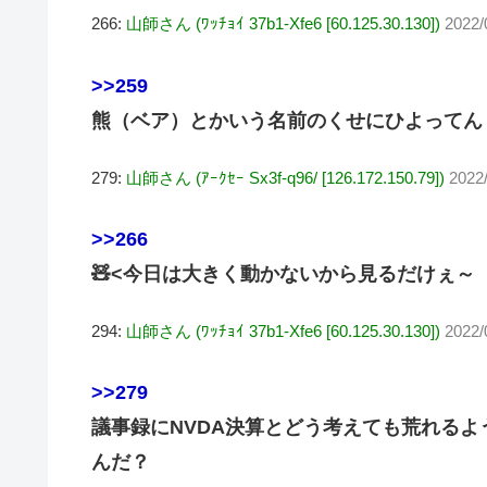
266:
山師さん (ﾜｯﾁｮｲ 37b1-Xfe6 [60.125.30.130])
2022/
>>259
熊（ベア）とかいう名前のくせにひよってん
279:
山師さん (ｱｰｸｾｰ Sx3f-q96/ [126.172.150.79])
2022
>>266
🧸<今日は大きく動かないから見るだけぇ～
294:
山師さん (ﾜｯﾁｮｲ 37b1-Xfe6 [60.125.30.130])
2022/
>>279
議事録にNVDA決算とどう考えても荒れる
んだ？