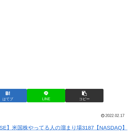
はてブ
LINE
コピー
2022.02.17
SE】米国株やってる人の溜まり場3187【NASDAQ】