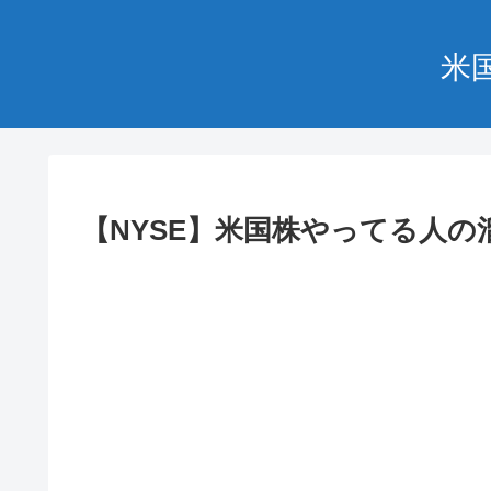
米
【NYSE】米国株やってる人の溜