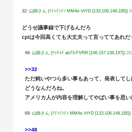
32:
山師さん (ﾃﾃﾝﾃﾝﾃﾝ MM4e-VtYD [133.106.148.185])
2
どうせ議事録で下げるんだろ
cpiは今回高くても大丈夫って言っててあれだ
48:
山師さん (ﾜｯﾁｮｲ ab73-FVRR [106.157.236.197])
20
>>32
ただ鈍いやつら多い事もあって、発表してし
どうなんだろね。
アメリカ人が内容を理解してやばい事を思い
68:
山師さん (ﾃﾃﾝﾃﾝﾃﾝ MM4e-VtYD [133.106.148.185])
>>48