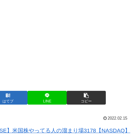
はてブ
LINE
コピー
2022.02.15
SE】米国株やってる人の溜まり場3178【NASDAQ】