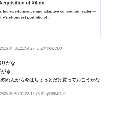
quisition of Xilinx
es high-performance and adaptive computing leader —
y’s strongest portfolio of ...
2/15(火) 01:21:54.27 ID:ZXNlGpVD0
売りだな
下がる
も知れんから今はちょっとだけ買っておこうかな
2/02/15(火) 01:23:18.78 ID:q/O55JOg0