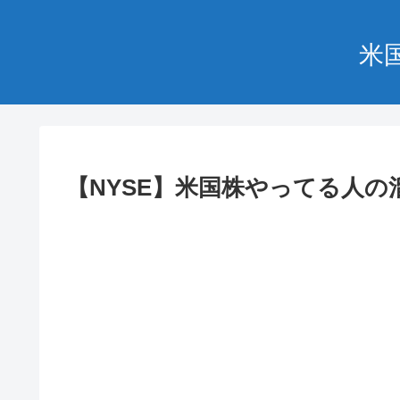
米
【NYSE】米国株やってる人の溜