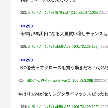
323:
山師さん (ﾜｯﾁｮｲ 8f78-nxI7 [116.82.147.106])
2022/
>>290
今年は55以下になる大量買い増しチャンス
328:
山師さん (ﾜｯﾁｮｲ ab58-A59f [106.72.129.129])
2022
>>290
KOを売ってグロースを買う動きだろ！(ポジ
425:
山師さん (ﾜｯﾁｮｲ ab58-VukO [106.72.8.96])
2022/02
やはり1/24がセリングクライマックスだった
434:
山師さん (ﾜｯﾁｮｲ ab58-A59f [106.72.129.129])
2022