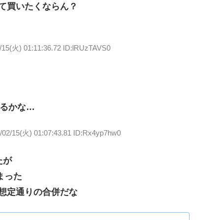
て買いたくならん？
/15(火) 01:11:36.72 ID:lRUzTAVS0
あるかな…
/02/15(火) 01:07:43.81 ID:Rx4yp7hw0
たが
まった
全に想定通りの合併だな