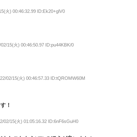
15(火) 00:46:32.99 ID:Ek20+glV0
/02/15(火) 00:46:50.97 ID:pu44KBK/0
22/02/15(火) 00:46:57.33 ID:tQROMW60M
ます！
2/02/15(火) 01:05:16.32 ID:6nF6sGuH0