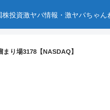
国株投資激ヤバ情報・激ヤバちゃん
まり場3178【NASDAQ】