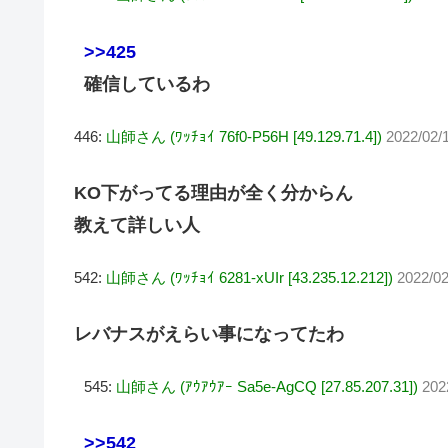
>>425
確信しているわ
446:
山師さん (ﾜｯﾁｮｲ 76f0-P56H [49.129.71.4])
2022/02/
KO下がってる理由が全く分からん
教えて詳しい人
542:
山師さん (ﾜｯﾁｮｲ 6281-xUIr [43.235.12.212])
2022/02
レバナスがえらい事になってたわ
545:
山師さん (ｱｳｱｳｱｰ Sa5e-AgCQ [27.85.207.31])
202
>>542