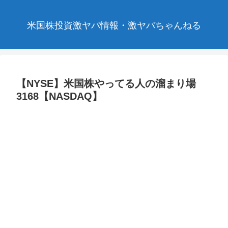
米国株投資激ヤバ情報・激ヤバちゃんねる
【NYSE】米国株やってる人の溜まり場
3168【NASDAQ】