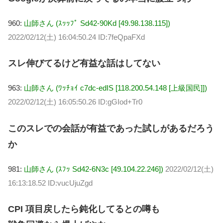
960:
山師さん (ｽｯｯﾌﾟ Sd42-90Kd [49.98.138.115])
2022/02/12(土) 16:04:50.24 ID:7feQpaFXd
スレ伸びてるけど有益な話はしてない
963:
山師さん (ﾜｯﾁｮｲ c7dc-edIS [118.200.54.148 [上級国民]])
2022/02/12(土) 16:05:50.26 ID:gGIod+Tr0
このスレでの会話が有益であった試しがあるだろう
か
981:
山師さん (ｽﾌｯ Sd42-6N3c [49.104.22.246])
2022/02/12(土)
16:13:18.52 ID:vucUjuZgd
CPI 項目戻したら鈍化してるとの噂も