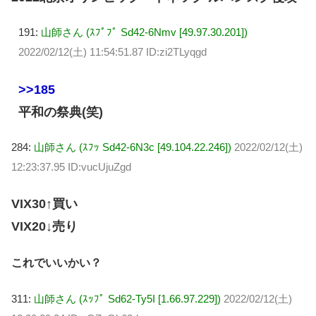
191:
山師さん (ｽﾌﾟﾌﾟ Sd42-6Nmv [49.97.30.201])
2022/02/12(土) 11:54:51.87 ID:zi2TLyqgd
>>185
平和の祭典(笑)
284:
山師さん (ｽﾌｯ Sd42-6N3c [49.104.22.246])
2022/02/12(土)
12:23:37.95 ID:vucUjuZgd
VIX30↑買い
VIX20↓売り
これでいいかい？
311:
山師さん (ｽｯﾌﾟ Sd62-Ty5I [1.66.97.229])
2022/02/12(土)