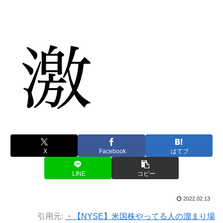
X
Facebook
はてブ
LINE
コピー
2022.02.13
引用元:
・【NYSE】米国株やってる人の溜まり場