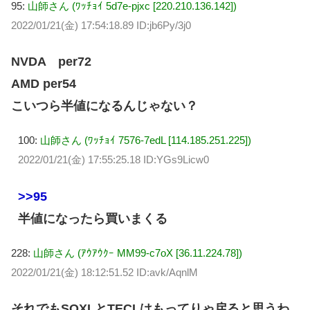
95:
山師さん (ﾜｯﾁｮｲ 5d7e-pjxc [220.210.136.142])
2022/01/21(金) 17:54:18.89 ID:jb6Py/3j0
NVDA per72
AMD per54
こいつら半値になるんじゃない？
100:
山師さん (ﾜｯﾁｮｲ 7576-7edL [114.185.251.225])
2022/01/21(金) 17:55:25.18 ID:YGs9Licw0
>>95
半値になったら買いまくる
228:
山師さん (ｱｳｱｳｸｰ MM99-c7oX [36.11.224.78])
2022/01/21(金) 18:12:51.52 ID:avk/AqnlM
それでもSOXLとTECLはもってりゃ戻ると思うわ