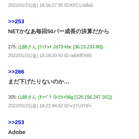
2022/01/21(金) 18:16:27.95 ID:KFCL/a8a0
>>253
NETかなあ毎回50パー成長の決算だから
275:
山師さん (ﾜｯﾁｮｲ 2d73-lrbc [36.13.233.80])
2022/01/21(金) 18:18:20.93 ID:/a6AfEWi0
>>266
まだ下げたりないのか…
305:
山師さん (ｵｯﾍﾟｹ Sr19-r56g [126.156.247.161])
2022/01/21(金) 18:22:44.62 ID:v2YUIYtFr
>>253
Adobe