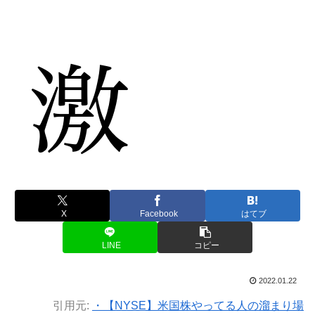
X
Facebook
はてブ
LINE
コピー
2022.01.22
引用元:
・【NYSE】米国株やってる人の溜まり場