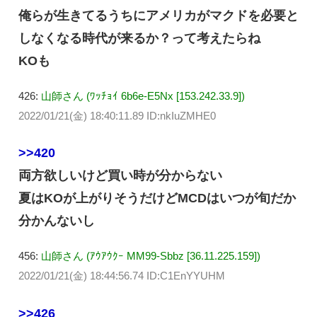
俺らが生きてるうちにアメリカがマクドを必要と
しなくなる時代が来るか？って考えたらね
KOも
426:
山師さん (ﾜｯﾁｮｲ 6b6e-E5Nx [153.242.33.9])
2022/01/21(金) 18:40:11.89 ID:nkIuZMHE0
>>420
両方欲しいけど買い時が分からない
夏はKOが上がりそうだけどMCDはいつが旬だか
分かんないし
456:
山師さん (ｱｳｱｳｸｰ MM99-Sbbz [36.11.225.159])
2022/01/21(金) 18:44:56.74 ID:C1EnYYUHM
>>426