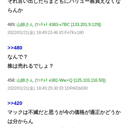
それ言い出したらまともにバリュー株買えなくな
らんか
489:
山師さん (ﾜｯﾁｮｲ 4383-v7BC [133.201.9.129])
2022/01/21(金) 18:49:23.46 ID:Fri7Kx180
>>480
なんで？
株は売れるでしょ？
458:
山師さん (ﾜｯﾁｮｲ e381-Ww+Q [125.103.116.50])
2022/01/21(金) 18:45:29.30 ID:1DPADb030
>>420
マックは不滅だと思うが今の価格が適正かどうか
は分からん