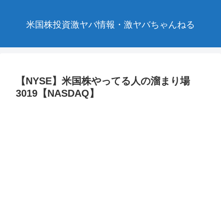
米国株投資激ヤバ情報・激ヤバちゃんねる
【NYSE】米国株やってる人の溜まり場
3019【NASDAQ】