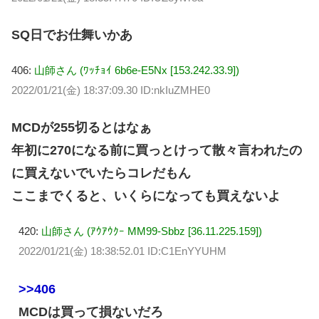
SQ日でお仕舞いかあ
406:
山師さん (ﾜｯﾁｮｲ 6b6e-E5Nx [153.242.33.9])
2022/01/21(金) 18:37:09.30 ID:nkIuZMHE0
MCDが255切るとはなぁ
年初に270になる前に買っとけって散々言われたの
に買えないでいたらコレだもん
ここまでくると、いくらになっても買えないよ
420:
山師さん (ｱｳｱｳｸｰ MM99-Sbbz [36.11.225.159])
2022/01/21(金) 18:38:52.01 ID:C1EnYYUHM
>>406
MCDは買って損ないだろ