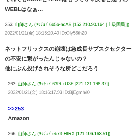
WEBLはなぁ…
253:
山師さん (ﾜｯﾁｮｲ 6b5b-hcAB [153.210.90.164 [上級国民]])
2022/01/21(金) 18:15:20.40 ID:Oly56thZ0
ネットフリックスの崩壊は急成長サブスクセクター
の不安に繋がったんじゃないの？
他にぶん投げされそうな所どこだろう
263:
山師さん (ﾜｯﾁｮｲ 63f9-kU3F [221.121.198.37])
2022/01/21(金) 18:16:17.93 ID:BjEgmh/i0
>>253
Amazon
266:
山師さん (ﾜｯﾁｮｲ eb73-HfRX [121.106.168.51])