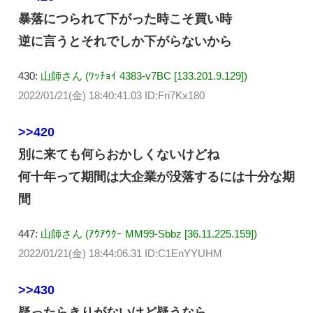
暴落につられて下がった時こそ買い時
逆に言うとそれでしか下がらないから
430:
山師さん (ﾜｯﾁｮｲ 4383-v7BC [133.201.9.129])
2022/01/21(金) 18:40:41.03 ID:Fri7Kx180
>>420
別に来ても何らおかしくないけどね
何十年って期間は大企業が没落するには十分な期
間
447:
山師さん (ｱｳｱｳｸｰ MM99-Sbbz [36.11.225.159])
2022/01/21(金) 18:44:06.31 ID:C1EnYYUHM
>>430
疑ったらきりがないけど疑うなら