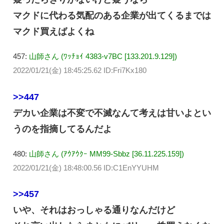
マクドに代わる気配のある企業が出てくるまでは
マクド買えばよくね
457:
山師さん (ﾜｯﾁｮｲ 4383-v7BC [133.201.9.129])
2022/01/21(金) 18:45:25.62 ID:Fri7Kx180
>>447
デカい企業は不変で不滅なんて考えは甘いよとい
うのを指摘してるんだよ
480:
山師さん (ｱｳｱｳｸｰ MM99-Sbbz [36.11.225.159])
2022/01/21(金) 18:48:00.56 ID:C1EnYYUHM
>>457
いや、それはおっしゃる通りなんだけど