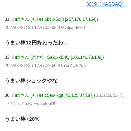
3019【NASDAQ】
31:
山師さん (ﾜｯﾁｮｲ 6bc0-5cFl [217.178.17.154])
2022/01/21(金) 17:47:05.68 ID:O8jxpdeR0
うまい棒12円終わったわ…
33:
山師さん (ｱｳｱｳｳｰ Sa21-xE4Q [106.146.73.108])
2022/01/21(金) 17:47:29.60 ID:YurKUB2qa
うまい棒ショックやな
36:
山師さん (ﾜｯﾁｮｲ c5eb-Rgit [42.125.97.187])
2022/01/21(金)
17:47:51.45 ID:+wDbfopU0
うまい棒+20%