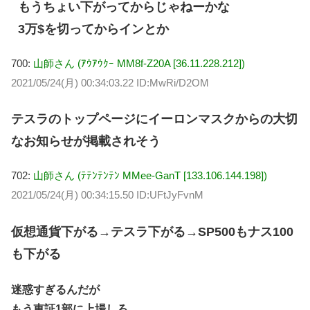
もうちょい下がってからじゃねーかな
3万$を切ってからインとか
700:
山師さん (ｱｳｱｳｸｰ MM8f-Z20A [36.11.228.212])
2021/05/24(月) 00:34:03.22 ID:MwRi/D2OM
テスラのトップページにイーロンマスクからの大切
なお知らせが掲載されそう
702:
山師さん (ﾃﾃﾝﾃﾝﾃﾝ MMee-GanT [133.106.144.198])
2021/05/24(月) 00:34:15.50 ID:UFtJyFvnM
仮想通貨下がる→テスラ下がる→SP500もナス100
も下がる
迷惑すぎるんだが
もう東証1部に上場しろ