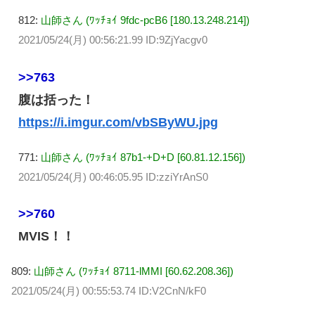
812:
山師さん (ﾜｯﾁｮｲ 9fdc-pcB6 [180.13.248.214])
2021/05/24(月) 00:56:21.99 ID:9ZjYacgv0
>>763
腹は括った！
https://i.imgur.com/vbSByWU.jpg
771:
山師さん (ﾜｯﾁｮｲ 87b1-+D+D [60.81.12.156])
2021/05/24(月) 00:46:05.95 ID:zziYrAnS0
>>760
MVIS！！
809:
山師さん (ﾜｯﾁｮｲ 8711-lMMI [60.62.208.36])
2021/05/24(月) 00:55:53.74 ID:V2CnN/kF0