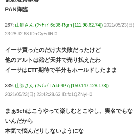
PAN降臨
267:
山師さん (ﾜｯﾁｮｲ 6e36-Rgrh [111.98.62.74])
2021/05/23(日)
23:28:42.68 ID:rCy+dtRf0
イーサ買ったのだけ大失敗だったけど
他のアルトは殆ど天井で売り払えたわ
イーサはETF期待で半分もホールドしたまま
339:
山師さん (ﾜｯﾁｮｲ f7dd-4P7j [150.147.128.173])
2021/05/23(日) 23:42:28.63 ID:fo1QZNyH0
まぁ5chはこうやって楽しむとこやし、実名でもな
いんだから
本気で悩んだりしないようにな