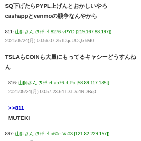
SQ下げたらPYPL上げんとおかしいやろ
cashappとvenmoの競争なんやから
811:
山師さん (ﾜｯﾁｮｲ 8276-vPYD [219.167.88.197])
2021/05/24(月) 00:56:07.25 ID:jcUCQxhM0
TSLAもCOINも大量にもってるキャシーどうすんね
ん
816:
山師さん (ﾜｯﾁｮｲ ab76-rLPa [58.89.117.185])
2021/05/24(月) 00:57:23.64 ID:IDo4NDBq0
>>811
MUTEKI
897:
山師さん (ﾜｯﾁｮｲ a60c-Va03 [121.82.229.157])