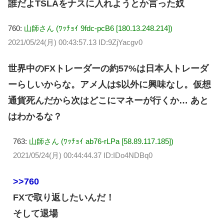
誰だよTSLAをナスに入れようとか言った奴
760:
山師さん (ﾜｯﾁｮｲ 9fdc-pcB6 [180.13.248.214])
2021/05/24(月) 00:43:57.13 ID:9ZjYacgv0
世界中のFXトレーダーの約57%は日本人トレーダ
ーらしいからな。アメ人は$以外に興味なし。仮想
通貨死んだから次はどこにマネーが行くか… あと
はわかるな？
763:
山師さん (ﾜｯﾁｮｲ ab76-rLPa [58.89.117.185])
2021/05/24(月) 00:44:44.37 ID:IDo4NDBq0
>>760
FXで取り返したいんだ！
そして退場