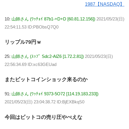
1987【NASDAQ】
10:
山師さん (ﾜｯﾁｮｲ 87b1-+D+D [60.81.12.156])
2021/05/23(日)
22:54:11.53 ID:PBObsQ7Q0
リップル79円ｗ
25:
山師さん (ｽｯﾌﾟ Sdc2-AlZ6 [1.72.2.81])
2021/05/23(日)
22:56:34.69 ID:xc63GEUad
またビットコインショック来るのか
91:
山師さん (ﾜｯﾁｮｲ 9373-5O72 [114.19.183.233])
2021/05/23(日) 23:04:38.72 ID:BjEXBkqS0
今回はビットコの売り圧やべえな