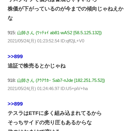
株価が下がっているのが今までの傾向じゃねえか
な
915:
山師さん (ﾜｯﾁｮｲ ab81-wAS2 [58.5.125.132])
2021/05/24(月) 01:23:52.54 ID:qff2jL+V0
>>899
追証で株売るとかじゃね
918:
山師さん (ｱｳｱｳｶｰ Sab7-nJde [182.251.75.52])
2021/05/24(月) 01:24:46.97 ID:U5+piV+ha
>>899
テスラはETFに多く組み込まれてるから
そっちサイドの売り圧もあるからな