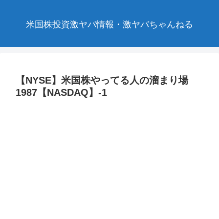
米国株投資激ヤバ情報・激ヤバちゃんねる
【NYSE】米国株やってる人の溜まり場
1987【NASDAQ】-1