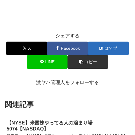
シェアする
X
Facebook
はてブ
LINE
コピー
激ヤバ管理人をフォローする
関連記事
【NYSE】米国株やってる人の溜まり場
5074【NASDAQ】