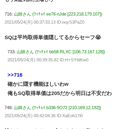
716:
山師さん (ﾜｯﾁｮｲ ee76-nJde [223.218.179.107])
2021/05/24(月) 00:37:33.13 ID:ouyS3PaZ0
SQは平均取得単価隠してるからセーフ😭
733:
山師さん (ﾜｯﾁｮｲ bb58-RLXC [106.73.167.128])
2021/05/24(月) 00:39:35.82 ID:H+SYbtKw0
>>716
確かに隠す機能ほしいわw
俺もSQ取得単価は205だから明日は不安だわ
748:
山師さん (ﾜｯﾁｮｲ b336-5O72 [210.169.12.192])
2021/05/24(月) 00:42:04.36 ID:XaEoh17i0