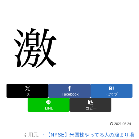
X
Facebook
はてブ
LINE
コピー
2021.05.24
引用元:
・【NYSE】米国株やってる人の溜まり場