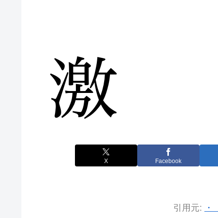
X
Facebook
引用元:
・