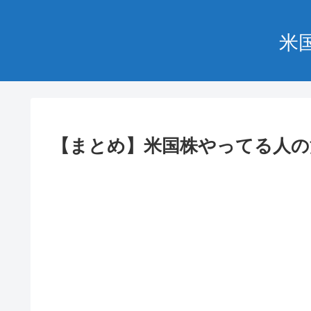
米
【まとめ】米国株やってる人の溜