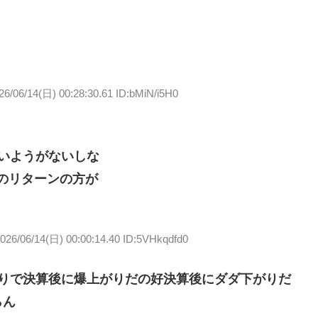
26/06/14(日) 00:28:30.61 ID:bMiN/i5H0
いようがないしな
Lのリターンの方が
026/06/14(日) 00:00:14.40 ID:5VHkqdfd0
がりで決算後に爆上がりだの好決算後にダダ下がりだ
らん