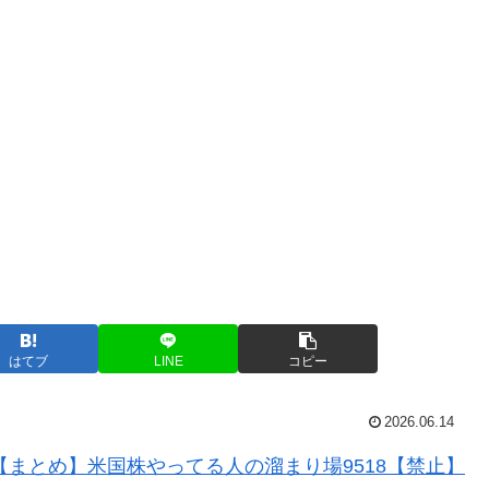
はてブ
LINE
コピー
2026.06.14
【まとめ】米国株やってる人の溜まり場9518【禁止】