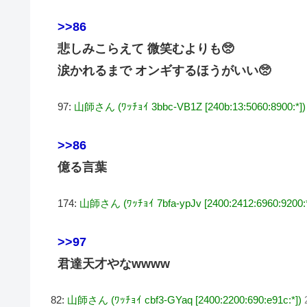
>>86
悲しみこらえて 微笑むよりも🥺
涙かれるまで オンギするほうがいい🥺
97:
山師さん (ﾜｯﾁｮｲ 3bbc-VB1Z [240b:13:5060:8900:*])
>>86
億る言葉
174:
山師さん (ﾜｯﾁｮｲ 7bfa-ypJv [2400:2412:6960:9200:*
>>97
君達天才やなwwww
82:
山師さん (ﾜｯﾁｮｲ cbf3-GYaq [2400:2200:690:e91c:*])