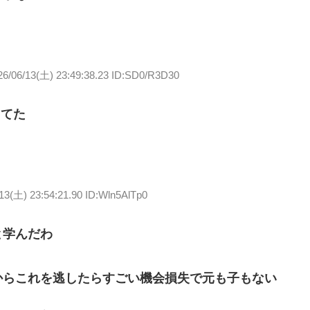
26/06/13(土) 23:49:38.23 ID:SD0/R3D30
ってた
13(土) 23:54:21.90 ID:Wln5AlTp0
と学んだわ
からこれを逃したらすごい機会損失で元も子もない