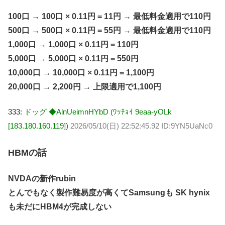
100口 → 100口 × 0.11円 = 11円 → 最低料金適用で110円
500口 → 500口 × 0.11円 = 55円 → 最低料金適用で110円
1,000口 → 1,000口 × 0.11円 = 110円
5,000口 → 5,000口 × 0.11円 = 550円
10,000口 → 10,000口 × 0.11円 = 1,100円
20,000口 → 2,200円 → 上限適用で1,100円
333:
ドッグ ◆AlnUeimnHYbD (ﾜｯﾁｮｲ 9eaa-yOLk
[183.180.160.119])
2026/05/10(日) 22:52:45.92 ID:9YN5UaNc0
HBMの話
NVDAの新作rubin
とんでもなく製作難易度が高くてSamsungも SK hynix
も未だにHBM4が完成しない