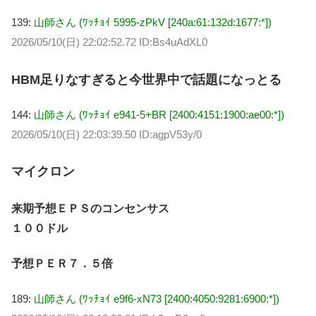
139:
山師さん (ﾜｯﾁｮｲ 5995-zPkV [240a:61:132d:1677:*])
2026/05/10(日) 22:02:52.72 ID:Bs4uAdXL0
HBM足りなすぎると今世界中で話題になっとる
144:
山師さん (ﾜｯﾁｮｲ e941-5+BR [2400:4151:1900:ae00:*])
2026/05/10(日) 22:03:39.50 ID:agpV53y/0
マイクロン
来期予想ＥＰＳのコンセンサス
１００ドル
予想ＰＥＲ７．５倍
189:
山師さん (ﾜｯﾁｮｲ e9f6-xN73 [2400:4050:9281:6900:*])