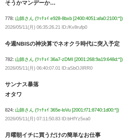
そうかマンデーか…
778:
山師さん (ﾜｯﾁｮｲ e928-8bxb [2400:4051:afa0:2100:*])
2026/05/11(月) 06:35:26.21 ID:/Kv8rufp0
今週NBISの神決算でネオクラ時代に突入予定
782:
山師さん (ﾜｯﾁｮｲ 36a7-zDMI [2001:268:9a19:648d:*])
2026/05/11(月) 06:40:07.01 ID:aSbOJIRR0
サンナス暴落
オタワ
824:
山師さん (ﾜｯﾁｮｲ 365e-loVu [2001:f71:8740:1d00:*])
2026/05/11(月) 07:11:50.83 ID:bHfYz5xa0
月曜朝イチに買うだけの簡単なお仕事