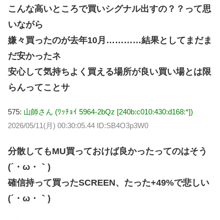
こんな高いところで買いシグナル出すの？？って思
いながら
嫌々買ったのが去年10月…………結果としてまだま
だ安かったネ
安心して気持ちよく買える場所が良い買い場とは限
らんってことサ
575:
山師さん (ﾜｯﾁｮｲ 5964-2bQz [240b:c010:430:d168:*])
2026/05/11(月) 00:30:05.44 ID:SB4O3p3W0
分散してもMU買っておけば良かったってのはそう
(´・ω・｀)
確信持って買ったSCREEN、たった+49%で悲しい
(´・ω・｀)