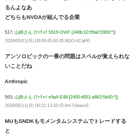
るんよなあ
どちらもNVDAが組んでる企業
517:
山師さん (ﾜｯﾁｮｲ 5919-OVrF [240b:10:99a0:5900:*])
2026/05/11(月) 00:00:45.63 ID:8QOctCqH0
アンソロピックの一番の問題はスペルが覚えられな
いことだね
Anthropic
563:
山師さん (ﾜｯﾁｮｲ e9a4-E/Bl [2400:4051:a863:5b00:*])
2026/05/11(月) 00:21:13.50 ID:hm7ubaxu0
MUもSNDKもモメンタムシステムでトレードする
と