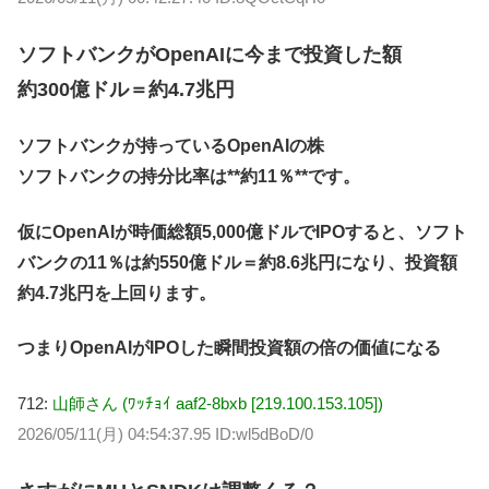
ソフトバンクがOpenAIに今まで投資した額
約300億ドル＝約4.7兆円
ソフトバンクが持っているOpenAIの株
ソフトバンクの持分比率は**約11％**です。
仮にOpenAIが時価総額5,000億ドルでIPOすると、ソフト
バンクの11％は約550億ドル＝約8.6兆円になり、投資額
約4.7兆円を上回ります。
つまりOpenAIがIPOした瞬間投資額の倍の価値になる
712:
山師さん (ﾜｯﾁｮｲ aaf2-8bxb [219.100.153.105])
2026/05/11(月) 04:54:37.95 ID:wl5dBoD/0