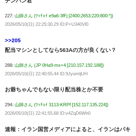
チンパン君
227:
山師さん (ﾜｯﾁｮｲ e9a6-3fFj [2400:2653:220:800:*])
2026/05/10(日) 22:25:30.29 ID:P+U340Vl0
>>205
配当マシンとしてなら563Aの方が良くない？
288:
山師さん (JP 0Ha9-ms+4 [210.157.192.188])
2026/05/10(日) 22:40:55.44 ID:9JyomljUH
お爺ちゃんでもない限り配当株とか不要
294:
山師さん (ﾜｯﾁｮｲ 3113-KRPf [152.117.135.224])
2026/05/10(日) 22:41:55.68 ID:v4ZqD6Wh0
速報：イラン国営メディアによると、イランはパキ