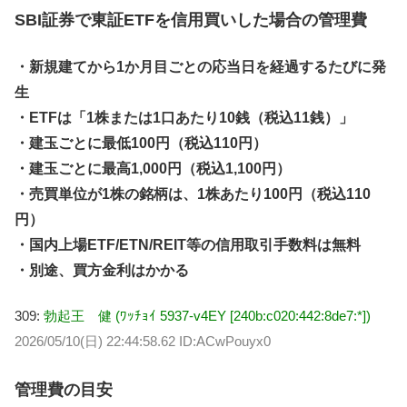
SBI証券で東証ETFを信用買いした場合の管理費
・新規建てから1か月目ごとの応当日を経過するたびに発
生
・ETFは「1株または1口あたり10銭（税込11銭）」
・建玉ごとに最低100円（税込110円）
・建玉ごとに最高1,000円（税込1,100円）
・売買単位が1株の銘柄は、1株あたり100円（税込110
円）
・国内上場ETF/ETN/REIT等の信用取引手数料は無料
・別途、買方金利はかかる
309:
勃起王 健 (ﾜｯﾁｮｲ 5937-v4EY [240b:c020:442:8de7:*])
2026/05/10(日) 22:44:58.62 ID:ACwPouyx0
管理費の目安