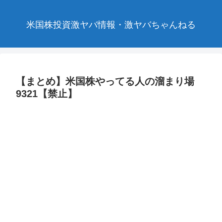
米国株投資激ヤバ情報・激ヤバちゃんねる
【まとめ】米国株やってる人の溜まり場
9321【禁止】