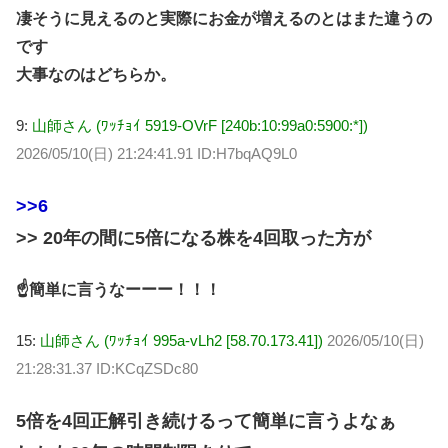
凄そうに見えるのと実際にお金が増えるのとはまた違うの
です
大事なのはどちらか。
9:
山師さん (ﾜｯﾁｮｲ 5919-OVrF [240b:10:99a0:5900:*])
2026/05/10(日) 21:24:41.91 ID:H7bqAQ9L0
>>6
>> 20年の間に5倍になる株を4回取った方が
☝簡単に言うなーーー！！！
15:
山師さん (ﾜｯﾁｮｲ 995a-vLh2 [58.70.173.41])
2026/05/10(日)
21:28:31.37 ID:KCqZSDc80
5倍を4回正解引き続けるって簡単に言うよなぁ