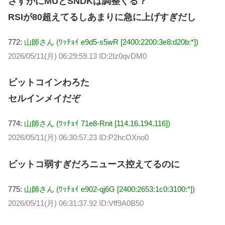
さすがにMUとSNDKは調整くる？
RSIが80超えてるしあまりに急に上げすぎだし
772:
山師さん (ﾜｯﾁｮｲ e9d5-s5wR [2400:2200:3e8:d20b:*])
2026/05/11(月) 06:29:59.13 ID:2Iz0qvDM0
ビットコインわろた
セルインメイだぞ
774:
山師さん (ﾜｯﾁｮｲ 71e8-Rnit [114.16.194.116])
2026/05/11(月) 06:30:57.23 ID:P2hcOXno0
ビットコ弱すぎだろニュース控えてるのに
775:
山師さん (ﾜｯﾁｮｲ e902-qj6G [2400:2653:1c0:3100:*])
2026/05/11(月) 06:31:37.92 ID:Vff9A0B50