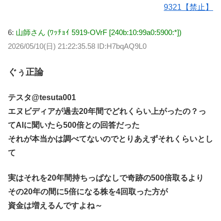
9321【禁止】
6:
山師さん (ﾜｯﾁｮｲ 5919-OVrF [240b:10:99a0:5900:*])
2026/05/10(日) 21:22:35.58 ID:H7bqAQ9L0
ぐぅ正論
テスタ@tesuta001
エヌビディアが過去20年間でどれくらい上がったの？っ
てAIに聞いたら500倍との回答だった
それが本当かは調べてないのでとりあえずそれくらいとし
て
実はそれを20年間持ちっぱなしで奇跡の500倍取るより
その20年の間に5倍になる株を4回取った方が
資金は増えるんですよね～