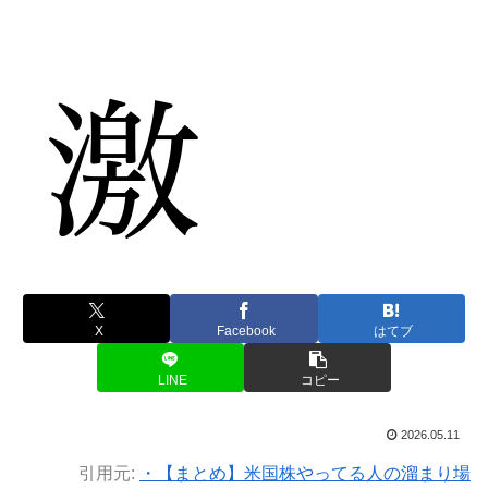
X
Facebook
はてブ
LINE
コピー
2026.05.11
引用元:
・【まとめ】米国株やってる人の溜まり場