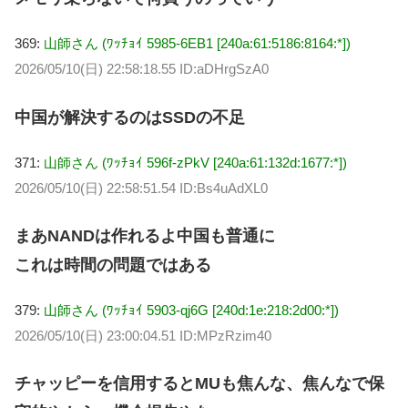
369:
山師さん (ﾜｯﾁｮｲ 5985-6EB1 [240a:61:5186:8164:*])
2026/05/10(日) 22:58:18.55 ID:aDHrgSzA0
中国が解決するのはSSDの不足
371:
山師さん (ﾜｯﾁｮｲ 596f-zPkV [240a:61:132d:1677:*])
2026/05/10(日) 22:58:51.54 ID:Bs4uAdXL0
まあNANDは作れるよ中国も普通に
これは時間の問題ではある
379:
山師さん (ﾜｯﾁｮｲ 5903-qj6G [240d:1e:218:2d00:*])
2026/05/10(日) 23:00:04.51 ID:MPzRzim40
チャッピーを信用するとMUも焦んな、焦んなで保