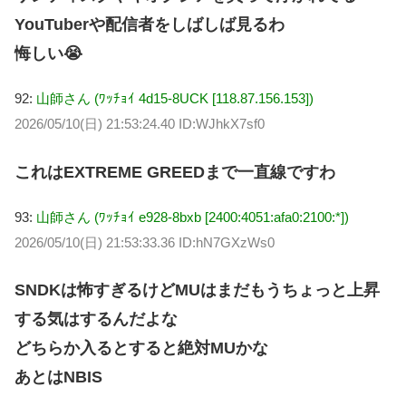
YouTuberや配信者をしばしば見るわ
悔しい😭
92:
山師さん (ﾜｯﾁｮｲ 4d15-8UCK [118.87.156.153])
2026/05/10(日) 21:53:24.40 ID:WJhkX7sf0
これはEXTREME GREEDまで一直線ですわ
93:
山師さん (ﾜｯﾁｮｲ e928-8bxb [2400:4051:afa0:2100:*])
2026/05/10(日) 21:53:33.36 ID:hN7GXzWs0
SNDKは怖すぎるけどMUはまだもうちょっと上昇
する気はするんだよな
どちらか入るとすると絶対MUかな
あとはNBIS