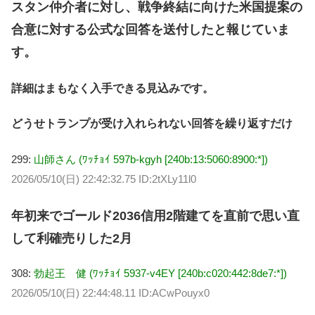
スタン仲介者に対し、戦争終結に向けた米国提案の
合意に対する公式な回答を送付したと報じていま
す。
詳細はまもなく入手できる見込みです。
どうせトランプが受け入れられない回答を繰り返すだけ
299:
山師さん (ﾜｯﾁｮｲ 597b-kgyh [240b:13:5060:8900:*])
2026/05/10(日) 22:42:32.75 ID:2tXLy11l0
年初来でゴールド2036信用2階建てを直前で思い直
して利確売りした2月
308:
勃起王 健 (ﾜｯﾁｮｲ 5937-v4EY [240b:c020:442:8de7:*])
2026/05/10(日) 22:44:48.11 ID:ACwPouyx0