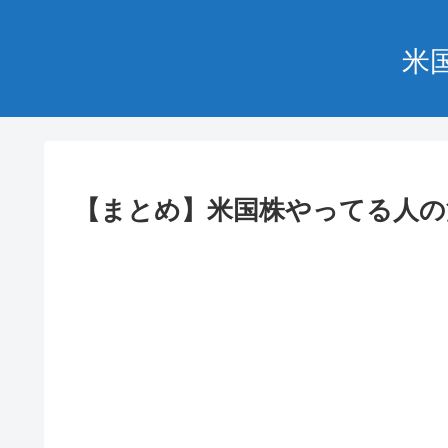
米
【まとめ】米国株やってる人の溜