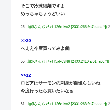
そこで冷凍細麺ですよ
めっちゃちょうどいい
25:
山師さん (ﾜｯﾁｮｲ 126e-lvx2 [2001:268:9a7e:aea:*])
2
>>20
へええ今度買ってみよ🤗
55:
山師さん (ﾜｯﾁｮｲ f5af-03N8 [2400:2410:af61:fa00:*])
>>12
ロピアはサーモンの刺身が自慢らしいね
今度行ったら買いたいなぁ
61:
山師さん (ﾜｯﾁｮｲ 126e-lvx2 [2001:268:9a7e:aea:*])
2