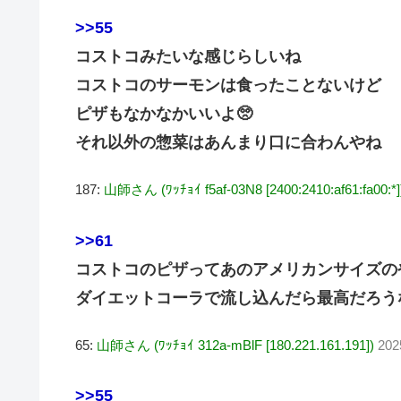
>>55
コストコみたいな感じらしいね
コストコのサーモンは食ったことないけど
ピザもなかなかいいよ🥺
それ以外の惣菜はあんまり口に合わんやね
187:
山師さん (ﾜｯﾁｮｲ f5af-03N8 [2400:2410:af61:fa00:*]
>>61
コストコのピザってあのアメリカンサイズの
ダイエットコーラで流し込んだら最高だろう
65:
山師さん (ﾜｯﾁｮｲ 312a-mBlF [180.221.161.191])
202
>>55