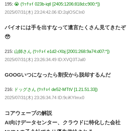
195:
😭 (ﾜｯﾁｮｲ 023b-iqtI [2405:1206:818d:c900:*])
2025/07/31(木) 23:24:42.06 ID:2qIOSCIn0
バイオには手を出すなって遺言たくさん見てきたぞ
🥹
215:
山師さん (ﾜｯﾁｮｲ e1d2-rXbj [2001:268:9a74:d07:*])
2025/07/31(木) 23:26:34.49 ID:XVQ3TJal0
GOOGいつになったら割安から脱却するんだ
216:
ドッグさん (ﾜｯﾁｮｲ de52-MTtV [1.21.51.33])
2025/07/31(木) 23:26:34.74 ID:9ciKYImx0
コアウェーブの解説
AI向けデータセンター、クラウドに特化した会社