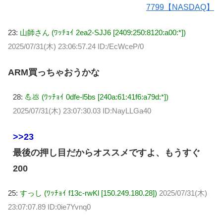
7799【NASDAQ】
23:
山師さん (ﾜｯﾁｮｲ 2ea2-SJJ6 [2409:250:8120:a00:*])
2025/07/31(木) 23:06:57.24 ID:/EcWceP/0
ARM買っちゃおうかな
28:
💪💩 (ﾜｯﾁｮｲ 0dfe-l5bs [240a:61:41f6:a79d:*])
2025/07/31(木) 23:07:30.03 ID:NayLLGa40
>>23
最後の押し目だからオススメですよ、もうすぐ
200
25:
すっし (ﾜｯﾁｮｲ f13c-rwKl [150.249.180.28])
2025/07/31(木)
23:07:07.89 ID:0ie7Yvnq0