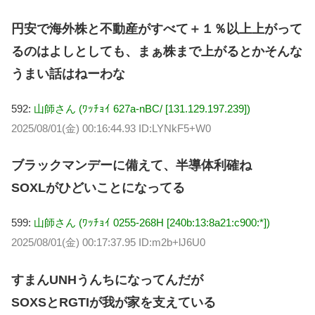
円安で海外株と不動産がすべて＋１％以上上がって
るのはよしとしても、まぁ株まで上がるとかそんな
うまい話はねーわな
592:
山師さん (ﾜｯﾁｮｲ 627a-nBC/ [131.129.197.239])
2025/08/01(金) 00:16:44.93 ID:LYNkF5+W0
ブラックマンデーに備えて、半導体利確ね
SOXLがひどいことになってる
599:
山師さん (ﾜｯﾁｮｲ 0255-268H [240b:13:8a21:c900:*])
2025/08/01(金) 00:17:37.95 ID:m2b+lJ6U0
すまんUNHうんちになってんだが
SOXSとRGTIが我が家を支えている