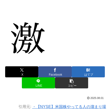
X
Facebook
はてブ
LINE
コピー
2025.08.01
引用元:
・【NYSE】米国株やってる人の溜まり場