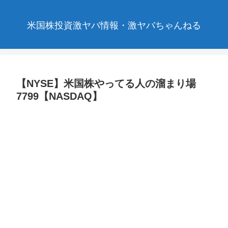
米国株投資激ヤバ情報・激ヤバちゃんねる
【NYSE】米国株やってる人の溜まり場
7799【NASDAQ】