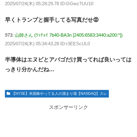
2025/07/24(木) 05:28:29.78 ID:GGwz7UU10
早くトランプと握手してる写真だせ😡
973:
山師さん (ﾜｯﾁｮｲ 7b40-BA3n [2405:6583:3440:a200:*])
2025/07/24(木) 05:34:43.28 ID:r3EEScUL0
半導体はエヌビとアバゴだけ買ってれば良いっては
っきり分かんだね…
【NYSE】米国株やってる人の溜まり場【NASDAQ】スレ
スポンサーリンク