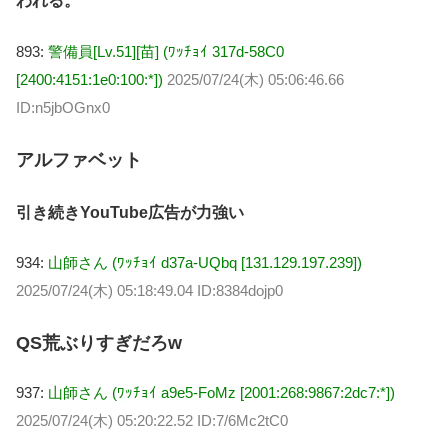
われる。
893:
警備員[Lv.51][苗] (ﾜｯﾁｮｲ 317d-58C0
[2400:4151:1e0:100:*])
2025/07/24(木) 05:06:46.66
ID:n5jbOGnx0
アルファベット
引き続きYouTube広告が力強い
934:
山師さん (ﾜｯﾁｮｲ d37a-UQbq [131.129.197.239])
2025/07/24(木) 05:18:49.04 ID:8384dojp0
QS荒ぶりすぎだろw
937:
山師さん (ﾜｯﾁｮｲ a9e5-FoMz [2001:268:9867:2dc7:*])
2025/07/24(木) 05:20:22.52 ID:7/6Mc2tC0