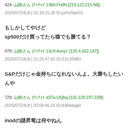
424:
山師さん (ﾜｯﾁｮｲ 13b0-Fn0N [219.122.215.94])
2025/07/24(木) 01:18:15.26 ID:joHx5beG0
もしかしてやけど
sp500だけ買ってたら猿でも勝てる？
479:
山師さん (ﾜｯﾁｮｲ 13c9-Amq+ [125.4.162.147])
2025/07/24(木) 01:25:47.62 ID:l1SrJRfB0
S&Pだけじゃ金持ちになれないんよ。大勝ちしたい
んや
729:
山師さん (ﾜｯﾁｮｲ d37a-UQbq [131.129.197.239])
2025/07/24(木) 03:08:46.15 ID:8384dojp0
inodの謎昇竜は何やねん