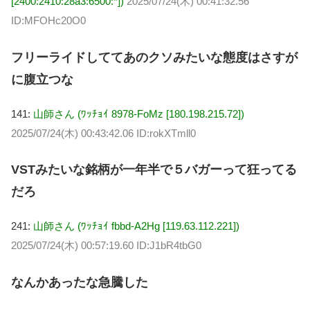
[2400:2410:28a3:6500:*])
2025/07/24(木) 00:41:32.56
ID:MFOHc20O0
フリーライドしててあのクソみたいな態度はさすが
に腹立つな
141:
山師さん (ﾜｯﾁｮｲ 8978-FoMz [180.198.215.72])
2025/07/24(木) 00:43:42.06 ID:rokXTmll0
VSTみたいな銘柄が一年半で５バガーって狂ってる
だろ
241:
山師さん (ﾜｯﾁｮｲ fbbd-A2Hg [119.63.112.221])
2025/07/24(木) 00:57:19.60 ID:J1bR4tbG0
なんかあったな急騰した