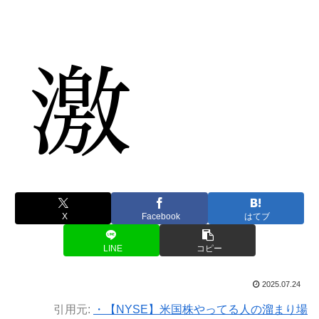
X
Facebook
はてブ
LINE
コピー
2025.07.24
引用元:
・【NYSE】米国株やってる人の溜まり場