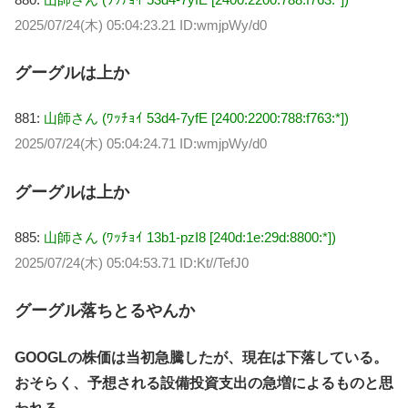
2025/07/24(木) 05:04:23.21 ID:wmjpWy/d0
グーグルは上か
881:
山師さん (ﾜｯﾁｮｲ 53d4-7yfE [2400:2200:788:f763:*])
2025/07/24(木) 05:04:24.71 ID:wmjpWy/d0
グーグルは上か
885:
山師さん (ﾜｯﾁｮｲ 13b1-pzI8 [240d:1e:29d:8800:*])
2025/07/24(木) 05:04:53.71 ID:Kt//TefJ0
グーグル落ちとるやんか
GOOGLの株価は当初急騰したが、現在は下落している。
おそらく、予想される設備投資支出の急増によるものと思