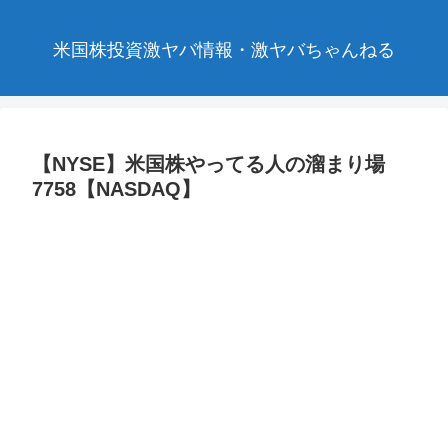
米国株投資激ヤバ情報・激ヤバちゃんねる
【NYSE】米国株やってる人の溜まり場
7758【NASDAQ】