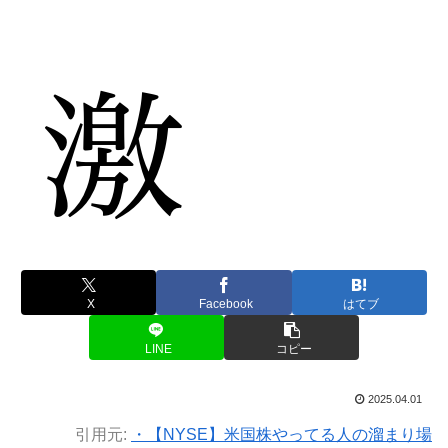
X
Facebook
はてブ
LINE
コピー
2025.04.01
引用元:
・【NYSE】米国株やってる人の溜まり場