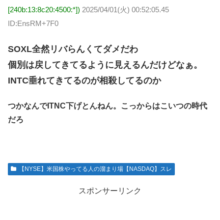
[240b:13:8c20:4500:*])
2025/04/01(火) 00:52:05.45
ID:EnsRM+7F0
SOXL全然リバらんくてダメだわ
個別は戻してきてるように見えるんだけどなぁ。
INTC垂れてきてるのが相殺してるのか
つかなんでITNC下げとんねん。こっからはこいつの時代
だろ
【NYSE】米国株やってる人の溜まり場【NASDAQ】スレ
スポンサーリンク