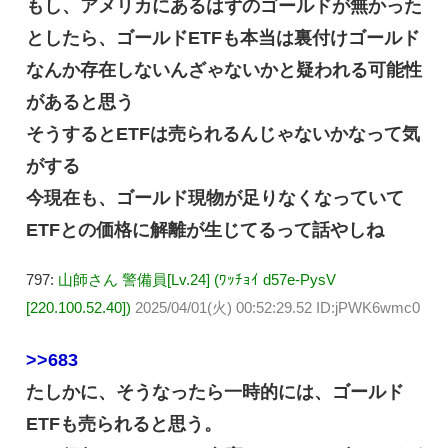
もし、アメリカにあるはずのゴールドが無かった
としたら、ゴールドETFも本当は裏付けゴールド
なんか存在しないんざゃないかと疑われる可能性
があると思う
そうするとETFは売られるんじゃないかなって気
がする
今現在も、ゴールド現物が足りなくなっていて
ETFとの価格に解離が生じてるって話やしね
797:
山師さん 警備員[Lv.24] (ﾜｯﾁｮｲ d57e-PysV
[220.100.52.40])
2025/04/01(火) 00:52:29.52 ID:jPWK6wmc0
>>683
たしかに、そうなったら一時的には、ゴールド
ETFも売られると思う。