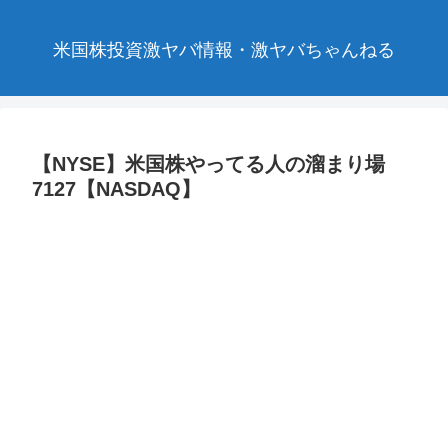
米国株投資激ヤバ情報・激ヤバちゃんねる
【NYSE】米国株やってる人の溜まり場
7127【NASDAQ】