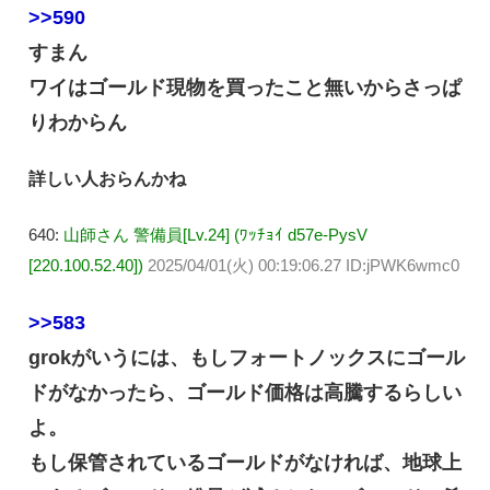
>>590
すまん
ワイはゴールド現物を買ったこと無いからさっぱ
りわからん
詳しい人おらんかね
640:
山師さん 警備員[Lv.24] (ﾜｯﾁｮｲ d57e-PysV
[220.100.52.40])
2025/04/01(火) 00:19:06.27 ID:jPWK6wmc0
>>583
grokがいうには、もしフォートノックスにゴール
ドがなかったら、ゴールド価格は高騰するらしい
よ。
もし保管されているゴールドがなければ、地球上