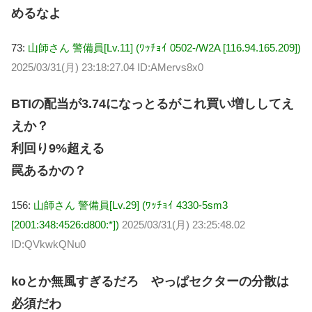
めるなよ
73:
山師さん 警備員[Lv.11] (ﾜｯﾁｮｲ 0502-/W2A [116.94.165.209])
2025/03/31(月) 23:18:27.04 ID:AMervs8x0
BTIの配当が3.74になっとるがこれ買い増ししてえ
えか？
利回り9%超える
罠あるかの？
156:
山師さん 警備員[Lv.29] (ﾜｯﾁｮｲ 4330-5sm3
[2001:348:4526:d800:*])
2025/03/31(月) 23:25:48.02
ID:QVkwkQNu0
koとか無風すぎるだろ やっぱセクターの分散は
必須だわ