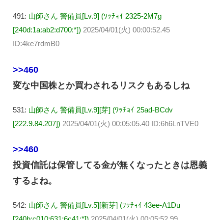
491:
山師さん 警備員[Lv.9] (ﾜｯﾁｮｲ 2325-2M7g
[240d:1a:ab2:d700:*])
2025/04/01(火) 00:00:52.45
ID:4ke7rdmB0
>>460
変な中国株とか買わされるリスクもあるしね
531:
山師さん 警備員[Lv.9][芽] (ﾜｯﾁｮｲ 25ad-BCdv
[222.9.84.207])
2025/04/01(火) 00:05:05.40 ID:6h6LnTVE0
>>460
投資信託は保管してる金が無くなったときは恩義
するよね。
542:
山師さん 警備員[Lv.5][新芽] (ﾜｯﾁｮｲ 43ee-A1Du
[240b:c010:631:6c41:*])
2025/04/01(火) 00:05:52.99