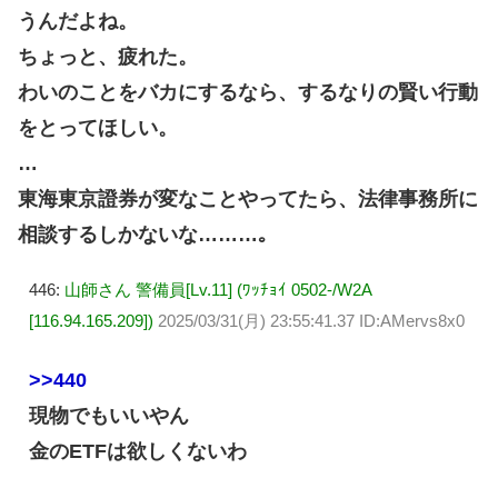
うんだよね。
ちょっと、疲れた。
わいのことをバカにするなら、するなりの賢い行動
をとってほしい。
…
東海東京證券が変なことやってたら、法律事務所に
相談するしかないな………｡
446:
山師さん 警備員[Lv.11] (ﾜｯﾁｮｲ 0502-/W2A
[116.94.165.209])
2025/03/31(月) 23:55:41.37 ID:AMervs8x0
>>440
現物でもいいやん
金のETFは欲しくないわ