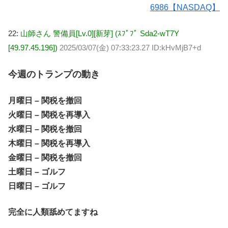
6986【NASDAQ】
22:
山師さん 警備員[Lv.0][新芽] (ｽﾌﾟﾌﾟ Sda2-wT7Y
[49.97.45.196])
2025/03/07(金) 07:33:23.27 ID:kHvMjB7+d
今週のトランプの動き
月曜日 – 関税を撤回
火曜日 – 関税を再導入
水曜日 – 関税を撤回
木曜日 – 関税を再導入
金曜日 – 関税を撤回
土曜日 – ゴルフ
日曜日 – ゴルフ
完全に人類舐めてますね