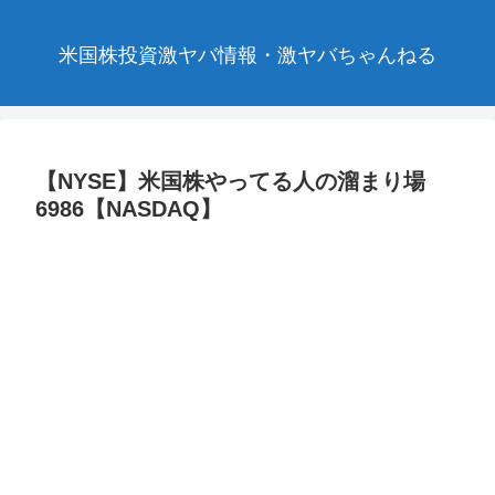
米国株投資激ヤバ情報・激ヤバちゃんねる
【NYSE】米国株やってる人の溜まり場
6986【NASDAQ】