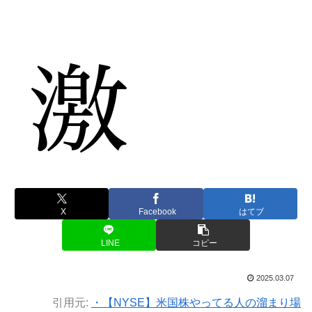
X
Facebook
はてブ
LINE
コピー
2025.03.07
引用元:
・【NYSE】米国株やってる人の溜まり場