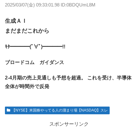
2025/03/07(金) 09:33:01.98 ID:0BDQUmL8M
生成ＡＩ
まだまだこれから
ｷﾀ━━━━(ﾟ∀ﾟ)━━━━!!
ブロードコム ガイダンス
2-4月期の売上見通しも予想を超過。 これを受け、半導体
全体が時間外で反発
【NYSE】米国株やってる人の溜まり場【NASDAQ】スレ
スポンサーリンク