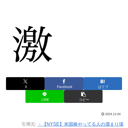
X
Facebook
はてブ
LINE
コピー
2024.12.04
引用元:
・【NYSE】米国株やってる人の溜まり場