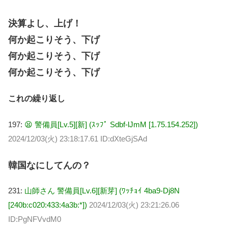
決算よし、上げ！
何か起こりそう、下げ
何か起こりそう、下げ
何か起こりそう、下げ
これの繰り返し
197:
😫 警備員[Lv.5][新] (ｽｯﾌﾟ Sdbf-lJmM [1.75.154.252])
2024/12/03(火) 23:18:17.61 ID:dXteGjSAd
韓国なにしてんの？
231:
山師さん 警備員[Lv.6][新芽] (ﾜｯﾁｮｲ 4ba9-Dj8N
[240b:c020:433:4a3b:*])
2024/12/03(火) 23:21:26.06
ID:PgNFVvdM0