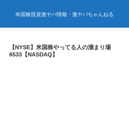
米国株投資激ヤバ情報・激ヤバちゃんねる
【NYSE】米国株やってる人の溜まり場
6533【NASDAQ】