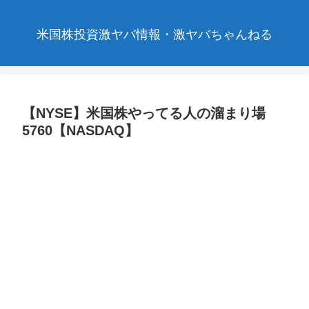
米国株投資激ヤバ情報・激ヤバちゃんねる
【NYSE】米国株やってる人の溜まり場
5760【NASDAQ】