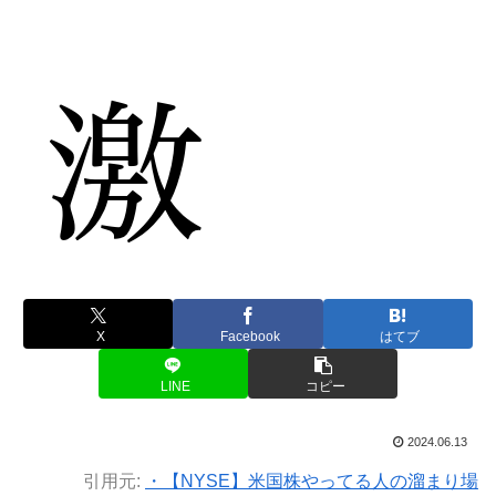
X
Facebook
はてブ
LINE
コピー
2024.06.13
引用元:
・【NYSE】米国株やってる人の溜まり場