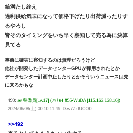
給満たし終え
過剰供給気味になって価格下げたり出荷減ったりす
るやろし
皆そのタイミングをいち早く察知して売る為に決算
見てる
事前に確実に察知するのは無理だろうけど
他社が開発したデータセンターGPUが採用されたとか
データセンター計画中止したりとかそういうニュースは先
に来るかもな
499:
🐋 警備員[Lv.17] (ﾜｯﾁｮｲ ff55-WuDA [115.163.138.16])
2024/06/08(土) 00:10:11.49 ID:w7ZzIUCO0
>>492