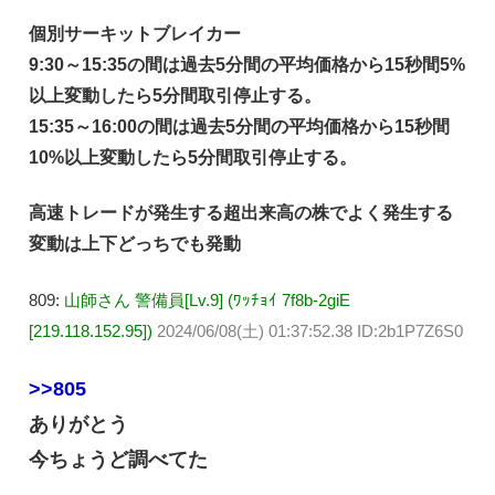
個別サーキットブレイカー
9:30～15:35の間は過去5分間の平均価格から15秒間5%
以上変動したら5分間取引停止する。
15:35～16:00の間は過去5分間の平均価格から15秒間
10%以上変動したら5分間取引停止する。
高速トレードが発生する超出来高の株でよく発生する
変動は上下どっちでも発動
809:
山師さん 警備員[Lv.9] (ﾜｯﾁｮｲ 7f8b-2giE
[219.118.152.95])
2024/06/08(土) 01:37:52.38 ID:2b1P7Z6S0
>>805
ありがとう
今ちょうど調べてた