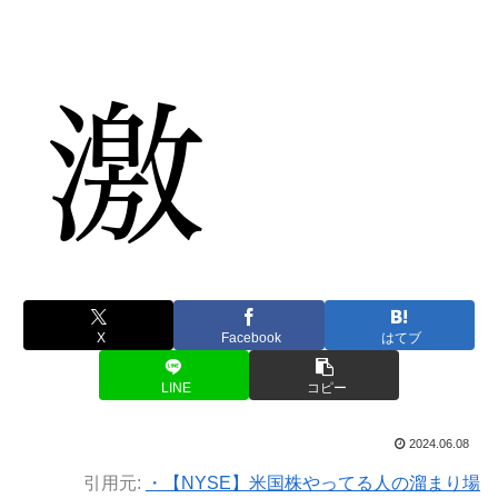
X
Facebook
はてブ
LINE
コピー
2024.06.08
引用元:
・【NYSE】米国株やってる人の溜まり場