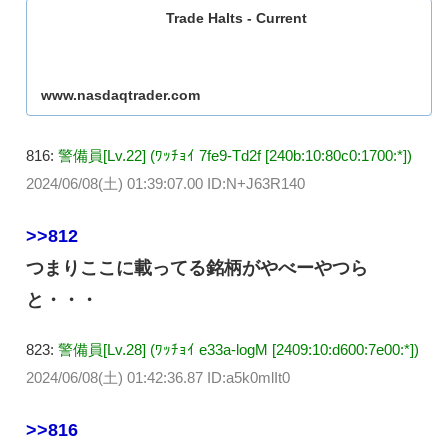
Trade Halts - Current
www.nasdaqtrader.com
816:
警備員[Lv.22] (ﾜｯﾁｮｲ 7fe9-Td2f [240b:10:80c0:1700:*])
2024/06/08(土) 01:39:07.00 ID:N+J63R140
>>812
つまりここに載ってる銘柄がやべーやつら
と・・・
823:
警備員[Lv.28] (ﾜｯﾁｮｲ e33a-logM [2409:10:d600:7e00:*])
2024/06/08(土) 01:42:36.87 ID:a5k0mlIt0
>>816