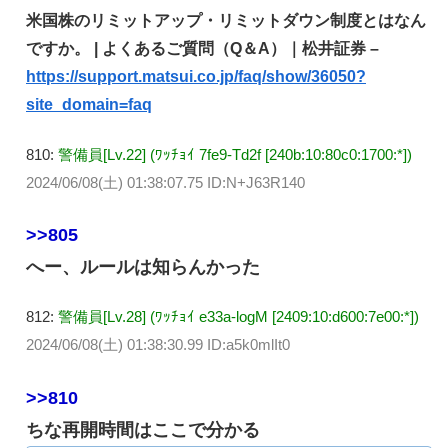
米国株のリミットアップ・リミットダウン制度とはなん
ですか。 | よくあるご質問（Q＆A）｜松井証券 –
https://support.matsui.co.jp/faq/show/36050?
site_domain=faq
810:
警備員[Lv.22] (ﾜｯﾁｮｲ 7fe9-Td2f [240b:10:80c0:1700:*])
2024/06/08(土) 01:38:07.75 ID:N+J63R140
>>805
へー、ルールは知らんかった
812:
警備員[Lv.28] (ﾜｯﾁｮｲ e33a-logM [2409:10:d600:7e00:*])
2024/06/08(土) 01:38:30.99 ID:a5k0mlIt0
>>810
ちな再開時間はここで分かる