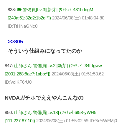
838:
🐘 警備員[Lv.3][新芽] (ﾜｯﾁｮｲ 431b-logM
[240a:61:32d2:1b2d:*])
2024/06/08(土) 01:48:04.80
ID:TtHNaGNc0
>>805
そういう仕組みになってたのか
847:
山師さん 警備員[Lv.2][新芽] (ﾜｯﾁｮｲ f34f-Igww
[2001:268:9ae7:1abb:*])
2024/06/08(土) 01:51:53.62
ID:VoIKF6rU0
NVDAガチホでええやんこんなの
850:
山師さん 警備員[Lv.18] (ﾜｯﾁｮｲ 6f58-yWH5
[111.237.87.10])
2024/06/08(土) 01:55:02.59 ID:SrYiWFMj0