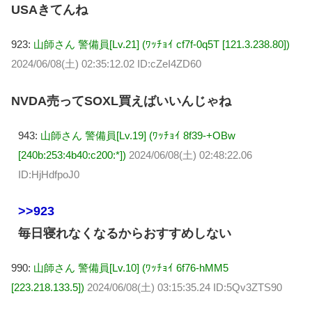
USAきてんね
923:
山師さん 警備員[Lv.21] (ﾜｯﾁｮｲ cf7f-0q5T [121.3.238.80])
2024/06/08(土) 02:35:12.02 ID:cZeI4ZD60
NVDA売ってSOXL買えばいいんじゃね
943:
山師さん 警備員[Lv.19] (ﾜｯﾁｮｲ 8f39-+OBw
[240b:253:4b40:c200:*])
2024/06/08(土) 02:48:22.06
ID:HjHdfpoJ0
>>923
毎日寝れなくなるからおすすめしない
990:
山師さん 警備員[Lv.10] (ﾜｯﾁｮｲ 6f76-hMM5
[223.218.133.5])
2024/06/08(土) 03:15:35.24 ID:5Qv3ZTS90