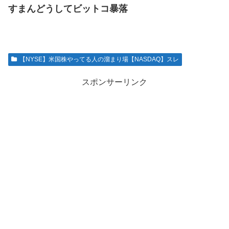
すまんどうしてビットコ暴落
【NYSE】米国株やってる人の溜まり場【NASDAQ】スレ
スポンサーリンク