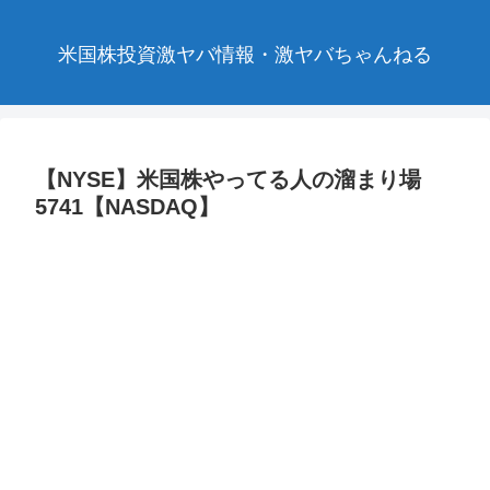
米国株投資激ヤバ情報・激ヤバちゃんねる
【NYSE】米国株やってる人の溜まり場
5741【NASDAQ】