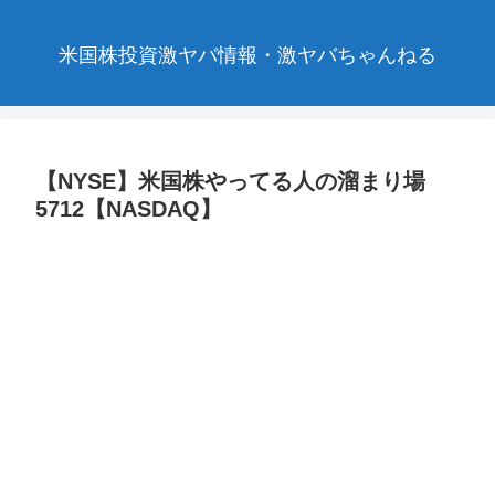
米国株投資激ヤバ情報・激ヤバちゃんねる
【NYSE】米国株やってる人の溜まり場
5712【NASDAQ】