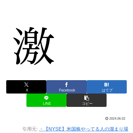
X
Facebook
はてブ
LINE
コピー
2024.06.02
引用元:
・【NYSE】米国株やってる人の溜まり場