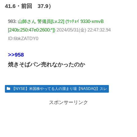
41.6・前回 37.9）
983:
山師さん 警備員[Lv.22] (ﾜｯﾁｮｲ 9330-xmvB
[240b:250:47e0:2600:*])
2024/05/31(金) 22:47:32.94
ID:6bkZATDY0
>>958
焼きそばパン売れなかったのか
【NYSE】米国株やってる人の溜まり場【NASDAQ】スレ
スポンサーリンク