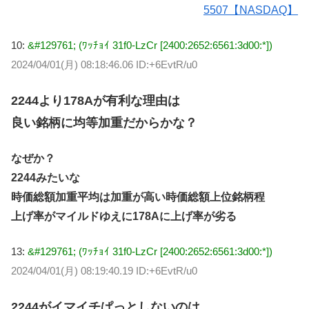
5507【NASDAQ】
10:
&#129761; (ﾜｯﾁｮｲ 31f0-LzCr [2400:2652:6561:3d00:*])
2024/04/01(月) 08:18:46.06 ID:+6EvtR/u0
2244より178Aが有利な理由は
良い銘柄に均等加重だからかな？
なぜか？
2244みたいな
時価総額加重平均は加重が高い時価総額上位銘柄程
上げ率がマイルドゆえに178Aに上げ率が劣る
13:
&#129761; (ﾜｯﾁｮｲ 31f0-LzCr [2400:2652:6561:3d00:*])
2024/04/01(月) 08:19:40.19 ID:+6EvtR/u0
2244がイマイチぱっとしないのは