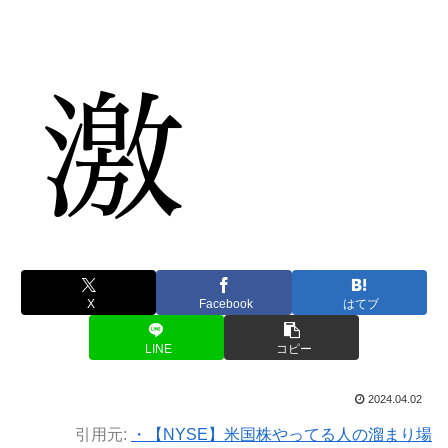
X
Facebook
はてブ
LINE
コピー
2024.04.02
引用元:
・【NYSE】米国株やってる人の溜まり場