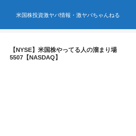
米国株投資激ヤバ情報・激ヤバちゃんねる
【NYSE】米国株やってる人の溜まり場
5507【NASDAQ】