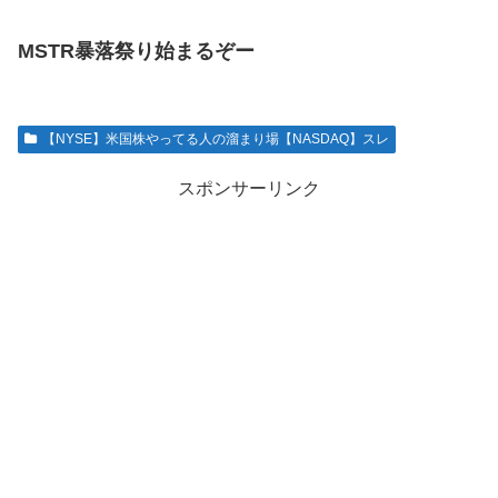
MSTR暴落祭り始まるぞー
【NYSE】米国株やってる人の溜まり場【NASDAQ】スレ
スポンサーリンク