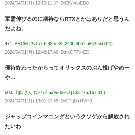
2024/04/01(月) 12:10:11.37 ID:EK/VaoED0
軍需伸びるのに期待ならRTXとかはありだと思うん
だよね。
471:
BRCM (ﾜｯﾁｮｲ 6ef3-ve2I [2400:4051:a863:5b00:*])
2024/04/01(月) 12:48:17.48 ID:nxOFPxnZ0
優待終わったからってオリックスのぶん投げやめー
や…
500:
山師さん (ﾜｯﾁｮｲ aa9e-I3EO [133.175.167.31])
2024/04/01(月) 13:01:37.66 ID:CPqD+HVH0
ジャップコインマニングというクソゲから解放され
たいわ