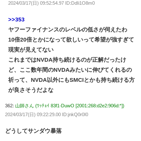
2024/03/17(日) 09:52:54.97 ID:DdIi1O8m0
>>353
ヤフーファイナンスのレベルの低さが伺えたわ
10倍20倍とかになって欲しいって希望が強すぎて
現実が見えてない
これまではNVDA持ち続けるのが正解だったけ
ど、ここ数年間のNVDAみたいに伸びてくれるの
祈って、NVDA以外にもSMCIとかも持ち続ける方
が良さそうだよな
362:
山師さん (ﾜｯﾁｮｲ 83f1-DuwO [2001:268:d2e2:906d:*])
2024/03/17(日) 09:22:29.00 ID:jnkQ0r0I0
どうしてサンダウ暴落