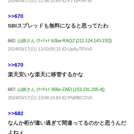
2024/03/17(日) 12:58:10.65 ID:PzYp+NP30
>>670
SBIスプレッドも無料になると思ってたわ
682:
山師さん (ﾜｯﾁｮｲ b2ba-RAQZ [211.124.143.192])
2024/03/17(日) 13:03:09.15 ID:UpAyTPVs0
>>670
楽天安いな楽天に移管するかな
687:
山師さん (ﾜｯﾁｮｲ 566e-ZAEI [153.191.205.4])
2024/03/17(日) 13:08:14.64 ID:PhBfBCDV0
>>682
なんか桁が違い過ぎて間違ってるのかと思うんだ
よねぇ