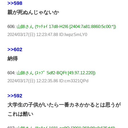
>>598
親が死ぬんじゃないか
606:
山師さん (ﾜｯﾁｮｲ 17d8-H2I6 [2404:7a81:8860:5c00:*])
2024/03/17(日) 12:23:47.88 ID:IwpzSmLY0
>>602
納得
604:
山師さん (ｽｯﾌﾟ Sdf2-BQFt [49.97.12.220])
2024/03/17(日) 12:22:35.86 ID:cm3321QPd
>>592
大学生の子供がいたら一番カネかかるとは思うが
これは酷い