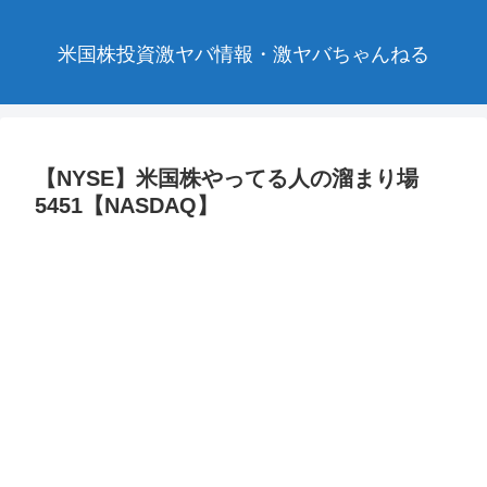
米国株投資激ヤバ情報・激ヤバちゃんねる
【NYSE】米国株やってる人の溜まり場
5451【NASDAQ】