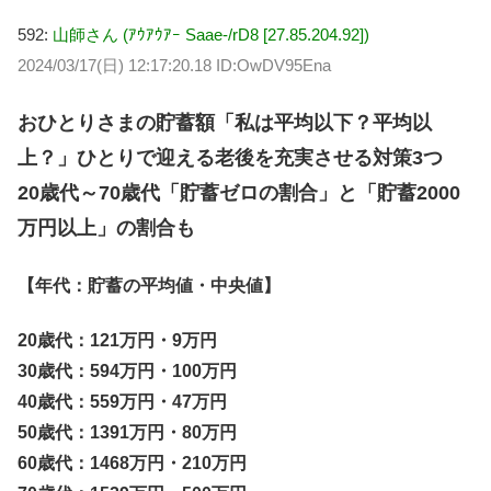
592:
山師さん (ｱｳｱｳｱｰ Saae-/rD8 [27.85.204.92])
2024/03/17(日) 12:17:20.18 ID:OwDV95Ena
おひとりさまの貯蓄額「私は平均以下？平均以
上？」ひとりで迎える老後を充実させる対策3つ
20歳代～70歳代「貯蓄ゼロの割合」と「貯蓄2000
万円以上」の割合も
【年代：貯蓄の平均値・中央値】
20歳代：121万円・9万円
30歳代：594万円・100万円
40歳代：559万円・47万円
50歳代：1391万円・80万円
60歳代：1468万円・210万円