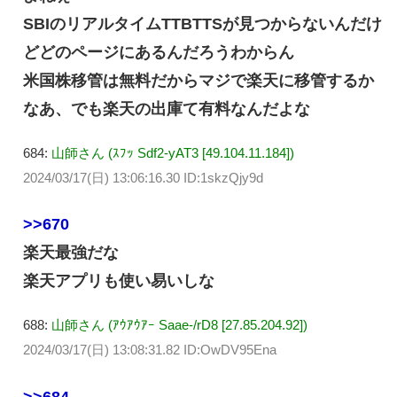
SBIのリアルタイムTTBTTSが見つからないんだけ
どどのページにあるんだろうわからん
米国株移管は無料だからマジで楽天に移管するか
なあ、でも楽天の出庫て有料なんだよな
684:
山師さん (ｽﾌｯ Sdf2-yAT3 [49.104.11.184])
2024/03/17(日) 13:06:16.30 ID:1skzQjy9d
>>670
楽天最強だな
楽天アプリも使い易いしな
688:
山師さん (ｱｳｱｳｱｰ Saae-/rD8 [27.85.204.92])
2024/03/17(日) 13:08:31.82 ID:OwDV95Ena
>>684