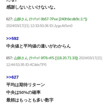
感謝しないといけないな。
627:
山師さん (ﾜｯﾁｮｲ 0b57-7Pxe [240f:6e:db9c:1:*])
2024/03/17(日) 12:33:50.06 ID:JygcAtSm0
>>592
中央値と平均値の違いがわからん
657:
山師さん (ﾜｯﾁｮｲ 0f76-rf/S [118.20.71.33])
2024/03/17(日)
12:44:53.95 ID:4CibIsTP0
>>627
平均は期待リターン
中央は50%の確率
最頻はもっとも多い数字