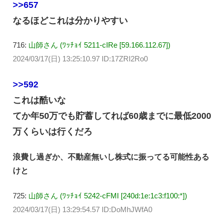
>>657
なるほどこれは分かりやすい
716:
山師さん (ﾜｯﾁｮｲ 5211-cIRe [59.166.112.67])
2024/03/17(日) 13:25:10.97 ID:17ZRI2Ro0
>>592
これは酷いな
てか年50万でも貯蓄してれば60歳までに最低2000
万くらいは行くだろ
浪費し過ぎか、不動産無いし株式に振ってる可能性ある
けと
725:
山師さん (ﾜｯﾁｮｲ 5242-cFMI [240d:1e:1c3:f100:*])
2024/03/17(日) 13:29:54.57 ID:DoMhJWfA0