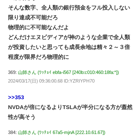
そんな数字、全人類の銀行預金をフル投入しない
限り達成不可能だろ
物理的に不可能なんだよ
どんだけエヌビディアが神のような企業で全人類
が投資したいと思っても成長余地は精々２～３倍
程度が限界だろ物理的に
369:
山師さん (ﾜｯﾁｮｲ ebfa-i567 [240b:c010:460:18fa:*])
2024/03/17(日) 09:36:00.68 ID:YZRIYPH70
>>353
NVDAが倍になるよりTSLAが半分になる方が蓋然
性が高そう
384:
山師さん (ﾜｯﾁｮｲ 67a5-mjnA [222.10.61.67])