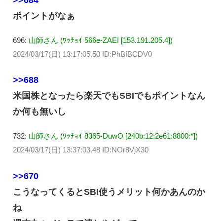
ポイントがなぁ
696:
山師さん (ﾜｯﾁｮｲ 566e-ZAEI [153.191.205.4])
2024/03/17(日) 13:17:05.50 ID:PhBfBCDV0
>>688
米国株となったら楽天でもSBIでもポイントなん
か何も無いし
732:
山師さん (ﾜｯﾁｮｲ 8365-DuwO [240b:12:2e61:8800:*])
2024/03/17(日) 13:37:03.48 ID:NOr8VjX30
>>670
こうなってくるとSBI使うメリット何かあんのか
ね