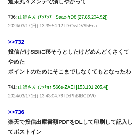
週末丸々メンテで潰しやがって
736:
山師さん (ｱｳｱｳｱｰ Saae-/rD8 [27.85.204.92])
2024/03/17(日) 13:39:54.12 ID:OwDV95Ena
>>732
投信だけSBIに移そうとしたけどめんどくさくて
やめた
ポイントのためにそこまでしなくてもとなったわ
741:
山師さん (ﾜｯﾁｮｲ 566e-ZAEI [153.191.205.4])
2024/03/17(日) 13:43:04.76 ID:PhBfBCDV0
>>736
楽天で投信出庫書類PDFをDLして印刷して記入し
てポストイン