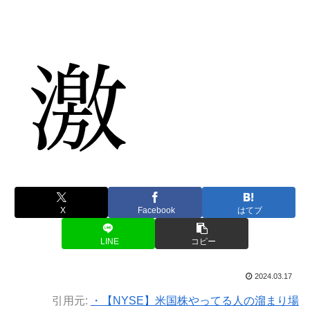
X
Facebook
はてブ
LINE
コピー
2024.03.17
引用元:
・【NYSE】米国株やってる人の溜まり場