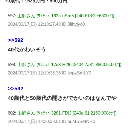
70歳代：1529万円・500万円
597:
山師さん (ﾜｯﾁｮｲ 163a-nSm5 [240d:18:2e:6800:*])
2024/03/17(日) 12:19:27.48 ID:9lIhyjyo0
>>592
40代かわいそう
598:
山師さん (ﾜｯﾁｮｲ 17d8-H2I6 [2404:7a81:8860:5c00:*])
2024/03/17(日) 12:19:36.36 ID:IwpzSmLY0
>>592
40歳代と50歳代の開きがでかいのはなんでや
602:
山師さん (ﾜｯﾁｮｲ 3281-FDlJ [240a:61:2160:908c:*])
2024/03/17(日) 12:20:39.01 ID:huMSSMNR0