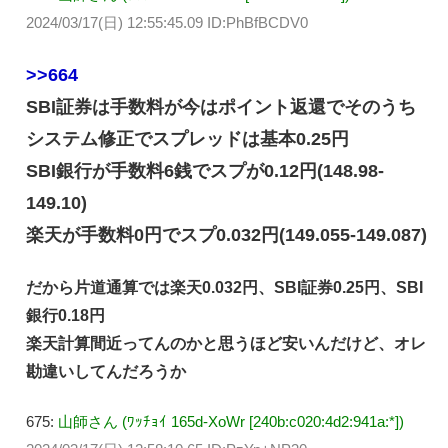
2024/03/17(日) 12:55:45.09 ID:PhBfBCDV0
>>664
SBI証券は手数料が今はポイント返還でそのうち
システム修正でスプレッドは基本0.25円
SBI銀行が手数料6銭でスプが0.12円(148.98-
149.10)
楽天が手数料0円でスプ0.032円(149.055-149.087)
だから片道通算では楽天0.032円、SBI証券0.25円、SBI
銀行0.18円
楽天計算間近ってんのかと思うほど安いんだけど、オレ
勘違いしてんだろうか
675:
山師さん (ﾜｯﾁｮｲ 165d-XoWr [240b:c020:4d2:941a:*])