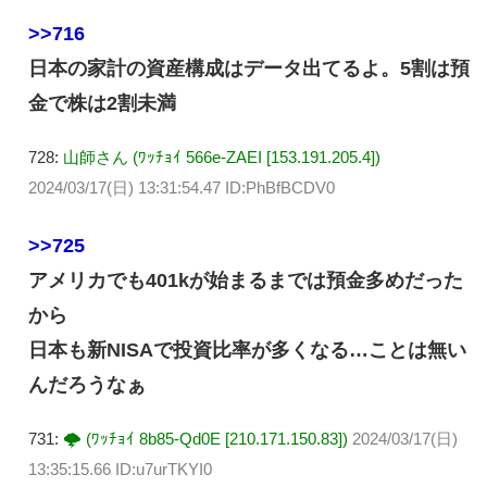
>>716
日本の家計の資産構成はデータ出てるよ。5割は預
金で株は2割未満
728:
山師さん (ﾜｯﾁｮｲ 566e-ZAEI [153.191.205.4])
2024/03/17(日) 13:31:54.47 ID:PhBfBCDV0
>>725
アメリカでも401kが始まるまでは預金多めだった
から
日本も新NISAで投資比率が多くなる…ことは無い
んだろうなぁ
731:
🌩 (ﾜｯﾁｮｲ 8b85-Qd0E [210.171.150.83])
2024/03/17(日)
13:35:15.66 ID:u7urTKYI0