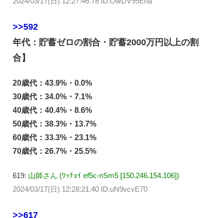
2024/03/17(日) 12:27:46.78 ID:OwDV95Ena
>>592
年代：貯蓄ゼロの割合・貯蓄2000万円以上の割
合】
20歳代：43.9%・0.0%
30歳代：34.0%・7.1%
40歳代：40.4%・8.6%
50歳代：38.3%・13.7%
60歳代：33.3%・23.1%
70歳代：26.7%・25.5%
619:
山師さん (ﾜｯﾁｮｲ ef5c-nSm5 [150.246.154.106])
2024/03/17(日) 12:28:21.40 ID:uN9vcvE70
>>617