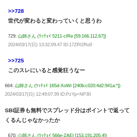
>>728
世代が変わると変わっていくと思うわ
729:
山師さん (ﾜｯﾁｮｲ 5211-cIRe [59.166.112.67])
2024/03/17(日) 13:32:09.47 ID:17ZRI2Ro0
>>725
このスレにいると感覚狂うなー
664:
山師さん (ﾜｯﾁｮｲ 165d-XoWr [240b:c020:4d2:941a:*])
2024/03/17(日) 12:49:07.99 ID:PzYp+NP30
SBI証券も無料でスプレッド分はポイントで返って
くるんじゃなかったか
670:
山師さん (ﾜｯﾁｮｲ 566e-ZAEI [153.191.205.4])