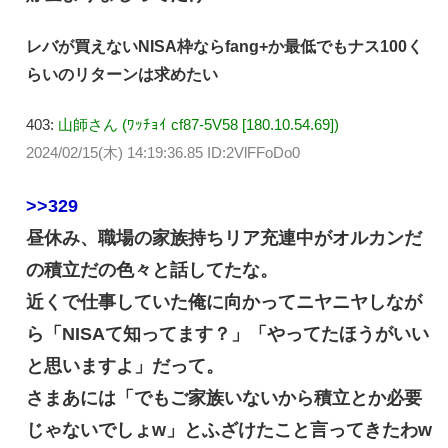
レバが買えないNISA枠ならfang+か最低でもナス100く
らいのリターンは求めたい
403:
山師さん (ﾜｯﾁｮｲ cf87-5V58 [180.10.54.69])
2024/02/15(木) 14:19:36.85 ID:2VlFFoDo0
>>329
昼休み、職場の家族持ちリア充連中がオルカンだ
の積立だの色々と話してたな。
近くで仕事していた俺に向かってニヤニヤしなが
ら「NISAて知ってます？」「やってたほうがいい
と思いますよ」だって。
さまあには「でもご家族いないから積立とか必要
じゃないでしょw」とふざけたこと言ってきたわw