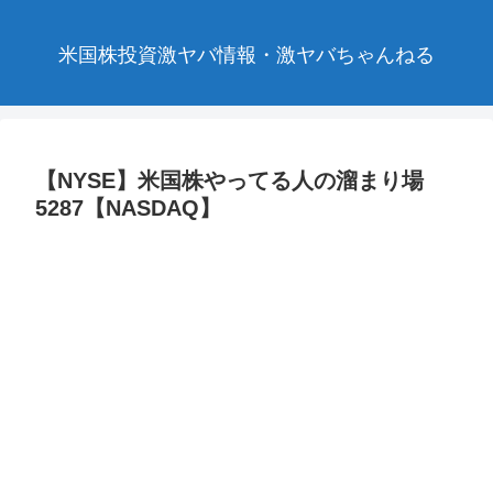
米国株投資激ヤバ情報・激ヤバちゃんねる
【NYSE】米国株やってる人の溜まり場
5287【NASDAQ】