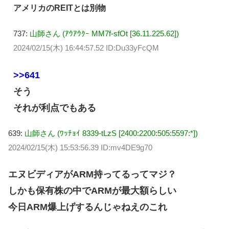
アメリカのREITとは別物
737:
山師さん (ｱｳｱｳｸｰ MM7f-sfOt [36.11.225.62])
2024/02/15(木) 16:44:57.52 ID:Du33yFcQM
>>641
そう
それが利点でもある
639:
山師さん (ﾜｯﾁｮｲ 8339-tLzS [2400:2200:505:5597:*])
2024/02/15(木) 15:53:56.39 ID:mv4DE9g70
エヌビディアがARM持ってるってマジ？
しかも保有株の中でARMが最大額らしい
今日ARM爆上げするんじゃねえのこれ