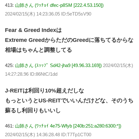
413:
山師さん (ﾜｯﾁｮｲ dfec-p8SM [222.4.53.150])
2024/02/15(木) 14:23:36.05 ID:5eTD5sV90
Fear & Greed Indexは
Extreme GreedからただのGreedに落ちてるからな
相場はちゃんと調整してる
425:
山師さん (ｽｯｯﾌﾟ Sd42-jha9 [49.96.33.169])
2024/02/15(木)
14:27:28.96 ID:86NtC/1dd
J-REITは利回り10%超えだしな
もっというとUS-REITでいいんだけどな、そのうち
蘇るし利回りもいいし
461:
山師さん (ﾜｯﾁｮｲ 4e75-Wfyb [240b:251:a280:6300:*])
2024/02/15(木) 14:36:28.48 ID:T7Tp1CT00