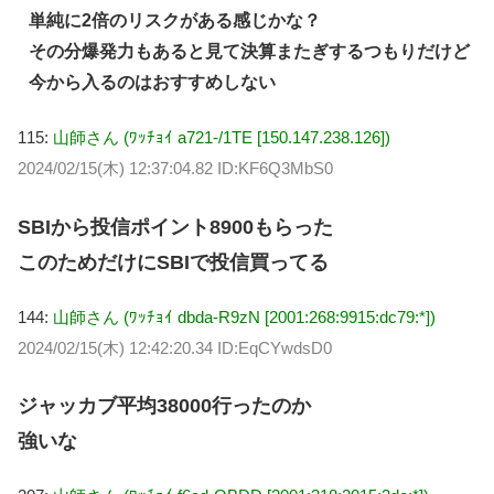
単純に2倍のリスクがある感じかな？
その分爆発力もあると見て決算またぎするつもりだけど
今から入るのはおすすめしない
115:
山師さん (ﾜｯﾁｮｲ a721-/1TE [150.147.238.126])
2024/02/15(木) 12:37:04.82 ID:KF6Q3MbS0
SBIから投信ポイント8900もらった
このためだけにSBIで投信買ってる
144:
山師さん (ﾜｯﾁｮｲ dbda-R9zN [2001:268:9915:dc79:*])
2024/02/15(木) 12:42:20.34 ID:EqCYwdsD0
ジャッカブ平均38000行ったのか
強いな