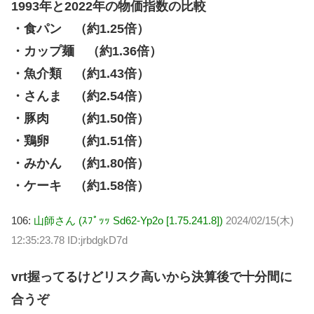
1993年と2022年の物価指数の比較
・食パン （約1.25倍）
・カップ麺 （約1.36倍）
・魚介類 （約1.43倍）
・さんま （約2.54倍）
・豚肉 （約1.50倍）
・鶏卵 （約1.51倍）
・みかん （約1.80倍）
・ケーキ （約1.58倍）
106:
山師さん (ｽﾌﾟｯｯ Sd62-Yp2o [1.75.241.8])
2024/02/15(木)
12:35:23.78 ID:jrbdgkD7d
vrt握ってるけどリスク高いから決算後で十分間に
合うぞ