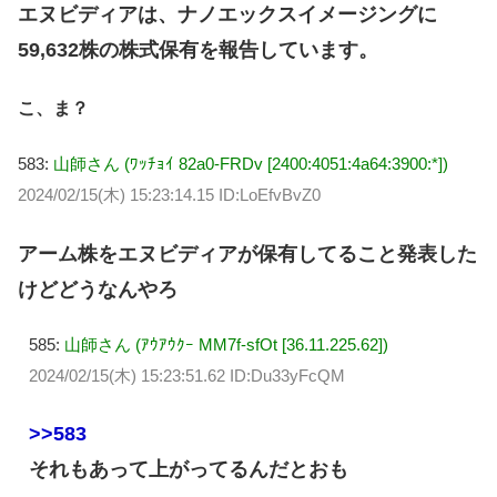
エヌビディアは、ナノエックスイメージングに
59,632株の株式保有を報告しています。
こ、ま？
583:
山師さん (ﾜｯﾁｮｲ 82a0-FRDv [2400:4051:4a64:3900:*])
2024/02/15(木) 15:23:14.15 ID:LoEfvBvZ0
アーム株をエヌビディアが保有してること発表した
けどどうなんやろ
585:
山師さん (ｱｳｱｳｸｰ MM7f-sfOt [36.11.225.62])
2024/02/15(木) 15:23:51.62 ID:Du33yFcQM
>>583
それもあって上がってるんだとおも