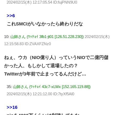
2024/02/15(木) 12:17:05.54 ID:fujPNN9U0
>>6
これSMCIがいなかったら終わりだな
10:
山師さん (ﾜｯﾁｮｲ 3fb1-jt01 [126.51.228.230])
2024/02/15(木)
12:15:58.83 ID:ZVAXFZNz0
ねぇ、ウカ（NIO億り人）っていうNIOで二億円儲
かった人、もしかして退場したの？
Twitterが3年前で止まってるんだけど…
35:
山師さん (ﾜｯﾁｮｲ 43c7-xLWx [152.165.119.88])
2024/02/15(木) 12:21:12.00 ID:7tyXf5Al0
>>16