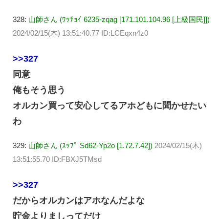
328:
山師さん (ﾜｯﾁｮｲ 6235-zqag [171.101.104.96 [上級国民]])
2024/02/15(木) 13:51:40.77 ID:LCEqxn4z0
>>327
同意
俺もそう思う
オルカン買って安心してるアホどもに聞かせたい
わ
329:
山師さん (ｽｯﾌﾟ Sd62-Yp2o [1.72.7.42])
2024/02/15(木)
13:51:55.70 ID:FBXJ5TMsd
>>327
だからオルカンはアホなんだよな
貯金よりましってだけ