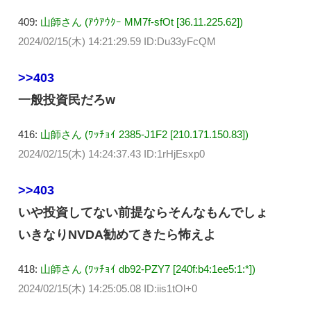
409:
山師さん (ｱｳｱｳｸｰ MM7f-sfOt [36.11.225.62])
2024/02/15(木) 14:21:29.59 ID:Du33yFcQM
>>403
一般投資民だろw
416:
山師さん (ﾜｯﾁｮｲ 2385-J1F2 [210.171.150.83])
2024/02/15(木) 14:24:37.43 ID:1rHjEsxp0
>>403
いや投資してない前提ならそんなもんでしょ
いきなりNVDA勧めてきたら怖えよ
418:
山師さん (ﾜｯﾁｮｲ db92-PZY7 [240f:b4:1ee5:1:*])
2024/02/15(木) 14:25:05.08 ID:iis1tOl+0