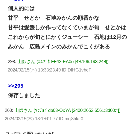
個人的には
甘平 せとか 石地みかんの順番かな
甘平は愛媛しか作ってなくていまが旬 せとかは
これからが旬とにかくジューシー 石地は12月の
みかん 広島メインのみかんでこくがある
298:
山師さん (ｴﾑｿﾞﾈ FF42-EA0o [49.106.193.249])
2024/02/15(木) 13:33:23.49 ID:DIHG1vhcF
>>295
保存しました
269:
山師さん (ﾜｯﾁｮｲ db03-OxYA [2400:2652:6561:3d00:*])
2024/02/15(木) 13:19:01.77 ID:oxlj8hkc0