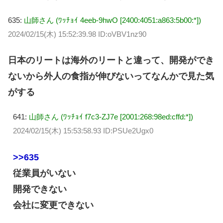
635:
山師さん (ﾜｯﾁｮｲ 4eeb-9hwO [2400:4051:a863:5b00:*])
2024/02/15(木) 15:52:39.98 ID:oVBV1nz90
日本のリートは海外のリートと違って、開発ができ
ないから外人の食指が伸びないってなんかで見た気
がする
641:
山師さん (ﾜｯﾁｮｲ f7c3-ZJ7e [2001:268:98ed:cffd:*])
2024/02/15(木) 15:53:58.93 ID:PSUe2Ugx0
>>635
従業員がいない
開発できない
会社に変更できない