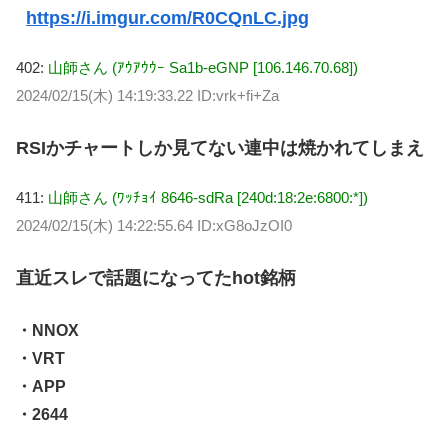
https://i.imgur.com/R0CQnLC.jpg
402:
山師さん (ｱｳｱｳｳｰ Sa1b-eGNP [106.146.70.68])
2024/02/15(木) 14:19:33.22 ID:vrk+fi+Za
RSIかチャートしか見てない連中は焼かれてしまえ
411:
山師さん (ﾜｯﾁｮｲ 8646-sdRa [240d:18:2e:6800:*])
2024/02/15(木) 14:22:55.64 ID:xG8oJzOI0
直近スレで話題になってたhot銘柄
・NNOX
・VRT
・APP
・2644