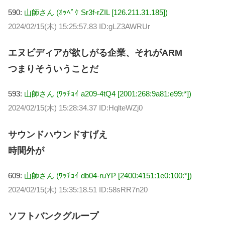
590:
山師さん (ｵｯﾍﾟｹ Sr3f-rZIL [126.211.31.185])
2024/02/15(木) 15:25:57.83 ID:gLZ3AWRUr
エヌビディアが欲しがる企業、それがARM
つまりそういうことだ
593:
山師さん (ﾜｯﾁｮｲ a209-4tQ4 [2001:268:9a81:e99:*])
2024/02/15(木) 15:28:34.37 ID:HqlteWZj0
サウンドハウンドすげえ
時間外が
609:
山師さん (ﾜｯﾁｮｲ db04-ruYP [2400:4151:1e0:100:*])
2024/02/15(木) 15:35:18.51 ID:58sRR7n20
ソフトバンクグループ