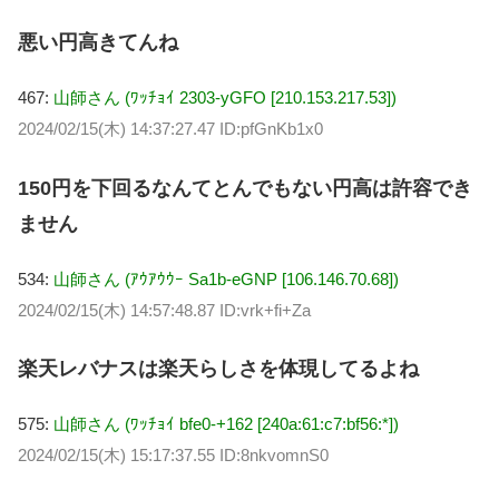
悪い円高きてんね
467:
山師さん (ﾜｯﾁｮｲ 2303-yGFO [210.153.217.53])
2024/02/15(木) 14:37:27.47 ID:pfGnKb1x0
150円を下回るなんてとんでもない円高は許容でき
ません
534:
山師さん (ｱｳｱｳｳｰ Sa1b-eGNP [106.146.70.68])
2024/02/15(木) 14:57:48.87 ID:vrk+fi+Za
楽天レバナスは楽天らしさを体現してるよね
575:
山師さん (ﾜｯﾁｮｲ bfe0-+162 [240a:61:c7:bf56:*])
2024/02/15(木) 15:17:37.55 ID:8nkvomnS0