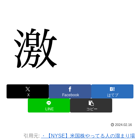
X
Facebook
はてブ
LINE
コピー
2024.02.16
引用元:
・【NYSE】米国株やってる人の溜まり場