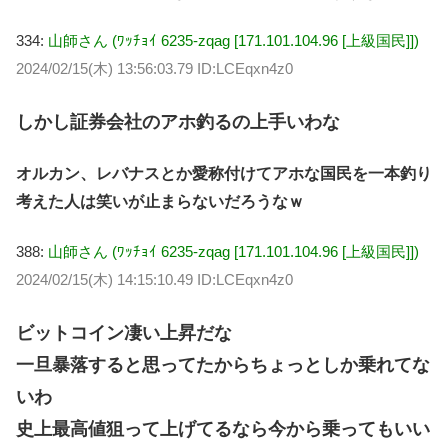
334:
山師さん (ﾜｯﾁｮｲ 6235-zqag [171.101.104.96 [上級国民]])
2024/02/15(木) 13:56:03.79 ID:LCEqxn4z0
しかし証券会社のアホ釣るの上手いわな
オルカン、レバナスとか愛称付けてアホな国民を一本釣り
考えた人は笑いが止まらないだろうなｗ
388:
山師さん (ﾜｯﾁｮｲ 6235-zqag [171.101.104.96 [上級国民]])
2024/02/15(木) 14:15:10.49 ID:LCEqxn4z0
ビットコイン凄い上昇だな
一旦暴落すると思ってたからちょっとしか乗れてな
いわ
史上最高値狙って上げてるなら今から乗ってもいい